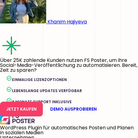
Khanim Hajiyeva
Über 25K zahlende Kunden nutzen FS Poster, um ihre
Social-Media-Veröffentlichung zu automatisieren. Bereit,
Zeit zu sparen?
EINMALIGE LIZENZOPTIONEN
LEBENSLANGE UPDATES VERFÜGBAR
6 MONATE SUPPORT INKLUSIVE
JETZT KAUFEN
DEMO AUSPROBIEREN
WordPress Plugin für automatisches Posten und Planen
in sozialen Medien
Unternehmen