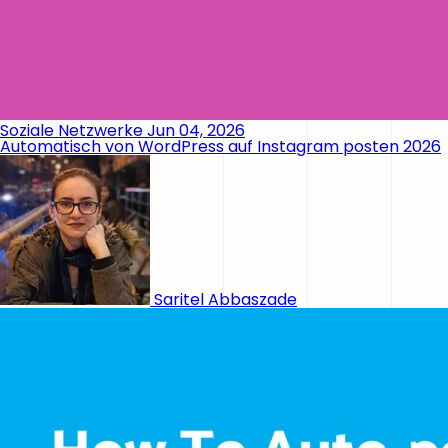
Soziale Netzwerke
Jun 04, 2026
Automatisch von WordPress auf Instagram posten 2026
Saritel Abbaszade