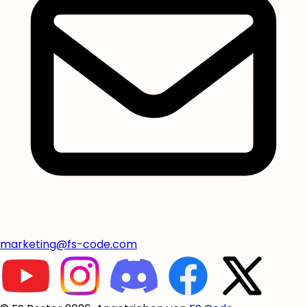
marketing@fs-code.com