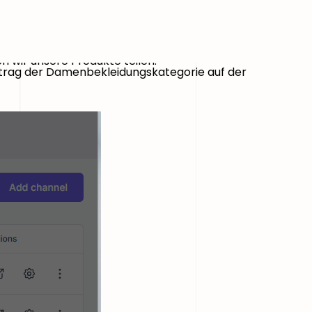
n wir unsere Produkte teilen.
itrag der Damenbekleidungskategorie auf der