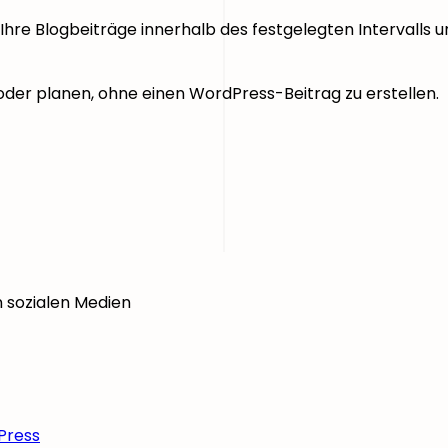
Ihre Blogbeiträge innerhalb des festgelegten Intervalls un
n oder planen, ohne einen WordPress-Beitrag zu erstellen.
n sozialen Medien
Press