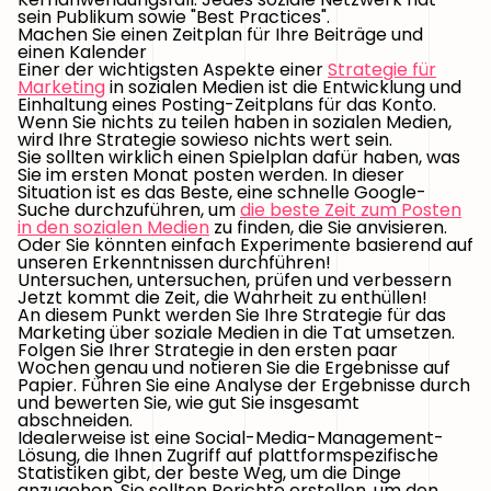
sein Publikum sowie "Best Practices".
Machen Sie einen Zeitplan für Ihre Beiträge und
einen Kalender
Einer der wichtigsten Aspekte einer
Strategie für
Marketing
in sozialen Medien ist die Entwicklung und
Einhaltung eines Posting-Zeitplans für das Konto.
Wenn Sie nichts zu teilen haben in sozialen Medien,
wird Ihre Strategie sowieso nichts wert sein.
Sie sollten wirklich einen Spielplan dafür haben, was
Sie im ersten Monat posten werden. In dieser
Situation ist es das Beste, eine schnelle Google-
Suche durchzuführen, um
die beste Zeit zum Posten
in den sozialen Medien
zu finden, die Sie anvisieren.
Oder Sie könnten einfach Experimente basierend auf
unseren Erkenntnissen durchführen!
Untersuchen, untersuchen, prüfen und verbessern
Jetzt kommt die Zeit, die Wahrheit zu enthüllen!
An diesem Punkt werden Sie Ihre Strategie für das
Marketing über soziale Medien in die Tat umsetzen.
Folgen Sie Ihrer Strategie in den ersten paar
Wochen genau und notieren Sie die Ergebnisse auf
Papier. Führen Sie eine Analyse der Ergebnisse durch
und bewerten Sie, wie gut Sie insgesamt
abschneiden.
Idealerweise ist eine Social-Media-Management-
Lösung, die Ihnen Zugriff auf plattformspezifische
Statistiken gibt, der beste Weg, um die Dinge
anzugehen. Sie sollten Berichte erstellen, um den