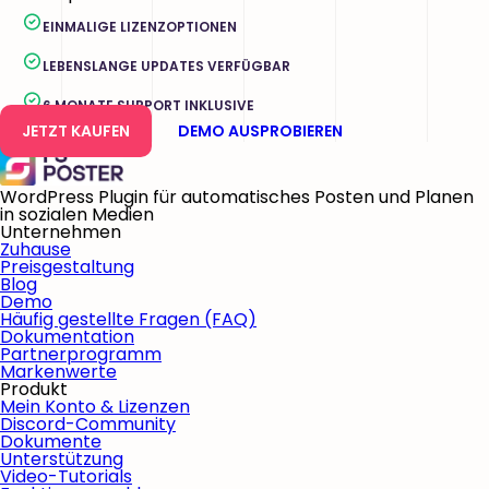
EINMALIGE LIZENZOPTIONEN
LEBENSLANGE UPDATES VERFÜGBAR
6 MONATE SUPPORT INKLUSIVE
JETZT KAUFEN
DEMO AUSPROBIEREN
WordPress Plugin für automatisches Posten und Planen
in sozialen Medien
Unternehmen
Zuhause
Preisgestaltung
Blog
Demo
Häufig gestellte Fragen (FAQ)
Dokumentation
Partnerprogramm
Markenwerte
Produkt
Mein Konto & Lizenzen
Discord-Community
Dokumente
Unterstützung
Video-Tutorials