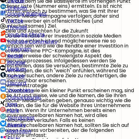
Twitter
tun, aus dem Sie die Basiswerte im vorherigen Punkt
dieser Liste (Nummer eins) ermitteln. Es ist nicht
LinkedIn
immer einfach zu bestimmen, was Sie mit Ihrer
Google Business
Social-Media-Kampagne verfolgen; daher sind
Wettbewerber ein offensichtliches (und
TikTok
unterhaltsames) Ziel.
Threads
Ziele und Absichten für die Zukunft
Youtube Shorts
Da die Rendite Ihrer Investition in soziale Medien
nicht so einfach ist und möglicherweise nie so
Youtube Community
einfach sein wird wie die Rendite einer Investition in
Telegram
etwas wie eine PPC-Kampagne, ist dies
normalerweise der schwierigste Aspekt des
Reddit
Planungsprozesses. Infolgedessen werden Sie
Blogger
feststellen, dass Sie versuchen, bestimmte Ziele zu
Medium
verteidigen, die sich "weich" anfühlen, während Sie
auch versuchen, andere Ziele zu rechtfertigen, die
Tumblr
unerreichbar erscheinen.
Discord
Namensstrategie
Obwohl es wie ein kleiner Punkt erscheinen mag, sind
VKontakte
die Art und Weise, wie und die Namen, die Sie Ihren
Odnoklassniki
Social-Media-Seiten geben, genauso wichtig wie die
Xing
Domain, die Sie für die Website Ihres Unternehmens
wählen. Wenn Ihr Unternehmen bereits einen
Plurk
unverwechselbaren Namen hat, wird alles
Wordpress
reibungslos verlaufen. Falls es keinen
Bluesky
unverwechselbaren Namen hat, sollten Sie sich auf
einen Prozess vorbereiten, der die folgenden
Mastodon
Schritte umfasst:
Flickr