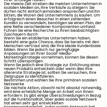
Die meiste Zeit streben die meisten Unternehmen in
sozialen Medien an, ihre Verkäufe zu steigern. Sie
dürfen nicht einfach jemanden ansprechen und ihn
bitten, die Waren des Unternehmens zu kaufen. Um
erfolgreich einen Besucher in einen zahlenden
Kunden zu verwandeln, benötigen sie einen Plan, der
eine Reihe verschiedener Komponenten umfasst.
Führen Sie eine Recherche zu Ihren beabsichtigten
Zuschauern durch
Wenn Sie ein etabliertes Unternehmen haben,
besteht eine gute Chance, dass Sie bereits mit den
Menschen vertraut sind, die Ihre ideale Kundenbasis
bilden. Wenn Sie jedoch nur geringfügige
Anpassungen an Ihrer Social-Media-
Marketingstrategie vornehmen, können Sie diesen
Schritt überspringen.
Wenn Sie jedoch eine Strategie zur Einführung eines
neuen Produkts entwickeln oder wenn dies Ihre
allererste Strategie ist, sollten Sie versuchen, Ihre
Zielgruppe zu identifizieren.
Bestimmen und wählen Sie Ihre primären sozialen
Netzwerke
Die nächste Aktion, obwohl nicht absolut notwendig,
wird eine erhebliche Menge an Arbeit von Ihnen
erfordern. Es gibt einige Überschneidungen in Bezug
auf die Funktionalität, aber jedes soziale Netzwerk
hat einen sehr gut entwickelten
Kernanwendungsfall. Jedes soziale Netzwerk hat