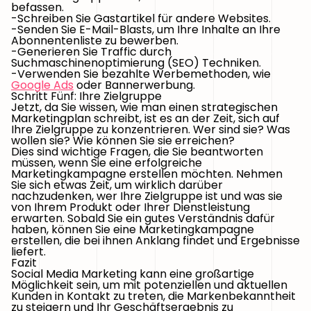
befassen.
-Schreiben Sie Gastartikel für andere Websites.
-Senden Sie E-Mail-Blasts, um Ihre Inhalte an Ihre
Abonnentenliste zu bewerben.
-Generieren Sie Traffic durch
Suchmaschinenoptimierung (SEO) Techniken.
-Verwenden Sie bezahlte Werbemethoden, wie
Google Ads
oder Bannerwerbung.
Schritt Fünf: Ihre Zielgruppe
Jetzt, da Sie wissen, wie man einen strategischen
Marketingplan schreibt, ist es an der Zeit, sich auf
Ihre Zielgruppe zu konzentrieren. Wer sind sie? Was
wollen sie? Wie können Sie sie erreichen?
Dies sind wichtige Fragen, die Sie beantworten
müssen, wenn Sie eine erfolgreiche
Marketingkampagne erstellen möchten. Nehmen
Sie sich etwas Zeit, um wirklich darüber
nachzudenken, wer Ihre Zielgruppe ist und was sie
von Ihrem Produkt oder Ihrer Dienstleistung
erwarten. Sobald Sie ein gutes Verständnis dafür
haben, können Sie eine Marketingkampagne
erstellen, die bei ihnen Anklang findet und Ergebnisse
liefert.
Fazit
Social Media Marketing kann eine großartige
Möglichkeit sein, um mit potenziellen und aktuellen
Kunden in Kontakt zu treten, die Markenbekanntheit
zu steigern und Ihr Geschäftsergebnis zu