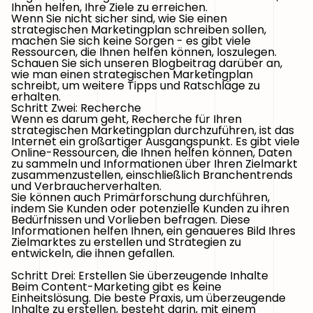
Ihnen helfen, Ihre Ziele zu erreichen.
Wenn Sie nicht sicher sind, wie Sie einen
strategischen Marketingplan schreiben sollen,
machen Sie sich keine Sorgen - es gibt viele
Ressourcen, die Ihnen helfen können, loszulegen.
Schauen Sie sich unseren Blogbeitrag darüber an,
wie man einen strategischen Marketingplan
schreibt, um weitere Tipps und Ratschläge zu
erhalten.
Schritt Zwei: Recherche
Wenn es darum geht, Recherche für Ihren
strategischen Marketingplan durchzuführen, ist das
Internet ein großartiger Ausgangspunkt. Es gibt viele
Online-Ressourcen, die Ihnen helfen können, Daten
zu sammeln und Informationen über Ihren Zielmarkt
zusammenzustellen, einschließlich Branchentrends
und Verbraucherverhalten.
Sie können auch Primärforschung durchführen,
indem Sie Kunden oder potenzielle Kunden zu ihren
Bedürfnissen und Vorlieben befragen. Diese
Informationen helfen Ihnen, ein genaueres Bild Ihres
Zielmarktes zu erstellen und Strategien zu
entwickeln, die ihnen gefallen.
Schritt Drei: Erstellen Sie überzeugende Inhalte
Beim Content-Marketing gibt es keine
Einheitslösung. Die beste Praxis, um überzeugende
Inhalte zu erstellen, besteht darin, mit einem