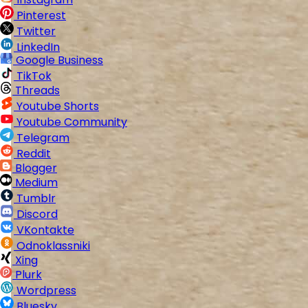
Pinterest
Twitter
LinkedIn
Google Business
TikTok
Threads
Youtube Shorts
Youtube Community
Telegram
Reddit
Blogger
Medium
Tumblr
Discord
VKontakte
Odnoklassniki
Xing
Plurk
Wordpress
Bluesky