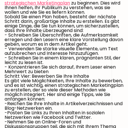
strategischen Marketingplan
zu beginnen. Dies wird
Ihnen helfen, Ihr Publikum zu verstehen, was sie
wollen und wie Sie es liefern können.
Sobald Sie einen Plan haben, besteht der nächste
Schritt darin, großartige Inhalte zu erstellen. Es gibt
einige Dinge, die Sie tun können, um sicherzustellen,
dass Ihre Inhalte überzeugend sind:
- Schreiben Sie Überschriften, die Aufmerksamkeit
erregen und den Lesern eine klare Vorstellung davon
geben, worum es in dem Artikel geht.
- Verwenden Sie starke visuelle Elemente, um Text
aufzubrechen und Interesse hinzuzufügen.
- Schreiben Sie in einem klaren, prägnanten Stil, der
leicht zu lesen ist.
- Konzentrieren Sie sich darauf, Ihrem Leser einen
Mehrwert zu bieten
Schritt Vier: Bewerben Sie Ihre Inhalte
Es gibt viele Möglichkeiten, Ihre Inhalte zu bewerben,
und es ist wichtig, einen strategischen Marketingplan
zu erstellen, der so viele dieser Methoden wie
möglich integriert. Hier sind einige Tipps, wie Sie
anfangen können:
-Reichen Sie Ihre Inhalte in Artikelverzeichnissen und
Blog-Netzwerken ein.
-Posten Sie Links zu Ihren Inhalten in sozialen
Netzwerken wie Facebook und Twitter.
-Nehmen Sie an Online-Foren und
Diskussionsgruppen teil, die sich mit Ihrem Thema