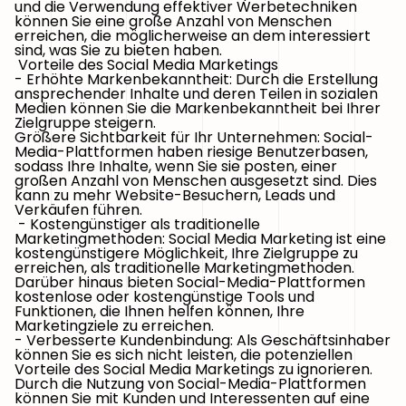
und die Verwendung effektiver Werbetechniken
können Sie eine große Anzahl von Menschen
erreichen, die möglicherweise an dem interessiert
sind, was Sie zu bieten haben.
Vorteile des Social Media Marketings
- Erhöhte Markenbekanntheit: Durch die Erstellung
ansprechender Inhalte und deren Teilen in sozialen
Medien können Sie die Markenbekanntheit bei Ihrer
Zielgruppe steigern.
Größere Sichtbarkeit für Ihr Unternehmen: Social-
Media-Plattformen haben riesige Benutzerbasen,
sodass Ihre Inhalte, wenn Sie sie posten, einer
großen Anzahl von Menschen ausgesetzt sind. Dies
kann zu mehr Website-Besuchern, Leads und
Verkäufen führen.
- Kostengünstiger als traditionelle
Marketingmethoden: Social Media Marketing ist eine
kostengünstigere Möglichkeit, Ihre Zielgruppe zu
erreichen, als traditionelle Marketingmethoden.
Darüber hinaus bieten Social-Media-Plattformen
kostenlose oder kostengünstige Tools und
Funktionen, die Ihnen helfen können, Ihre
Marketingziele zu erreichen.
- Verbesserte Kundenbindung: Als Geschäftsinhaber
können Sie es sich nicht leisten, die potenziellen
Vorteile des Social Media Marketings zu ignorieren.
Durch die Nutzung von Social-Media-Plattformen
können Sie mit Kunden und Interessenten auf eine