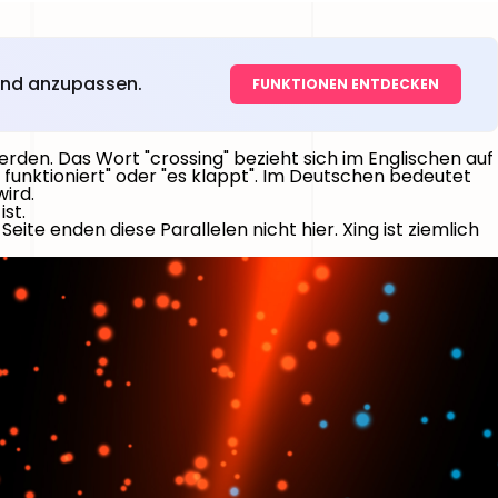
 und anzupassen.
FUNKTIONEN ENTDECKEN
rden. Das Wort "crossing" bezieht sich im Englischen auf
s funktioniert" oder "es klappt". Im Deutschen bedeutet
ird.
ist.
eite enden diese Parallelen nicht hier. Xing ist ziemlich