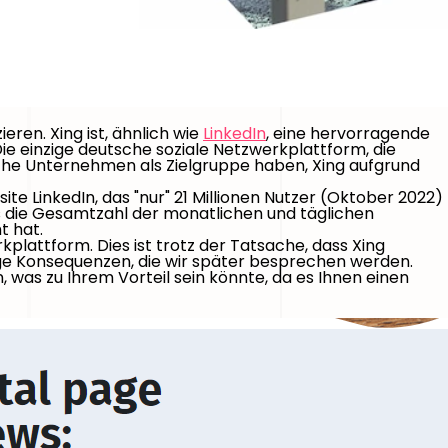
ren. Xing ist, ähnlich wie
LinkedIn
, eine hervorragende
ie einzige deutsche soziale Netzwerkplattform, die
utsche Unternehmen als Zielgruppe haben, Xing aufgrund
te LinkedIn, das "nur" 21 Millionen Nutzer (Oktober 2022)
ass die Gesamtzahl der monatlichen und täglichen
t hat.
plattform. Dies ist trotz der Tatsache, dass Xing
ige Konsequenzen, die wir später besprechen werden.
 was zu Ihrem Vorteil sein könnte, da es Ihnen einen