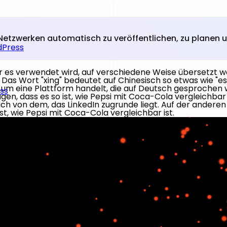
en Netzwerken automatisch zu veröffentlichen, zu planen
dPress
r es verwendet wird, auf verschiedene Weise übersetzt we
. Das Wort "xing" bedeutet auf Chinesisch so etwas wie "e
h um eine Plattform handelt, die auf Deutsch gesprochen w
ss
gen, dass es so ist, wie Pepsi mit Coca-Cola vergleichbar 
ich von dem, das LinkedIn zugrunde liegt. Auf der anderen S
st, wie Pepsi mit Coca-Cola vergleichbar ist.