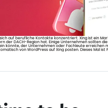
 sich auf berufliche Kontakte konzentriert. Xing ist ein Ma
 der DACH-Region hat. Einige Unternehmen sollten die Ge
nt sein könnte, der Unternehmen oder Fachleute erreiche
tomatisch von WordPress auf Xing posten. Dieses Mal ist FS