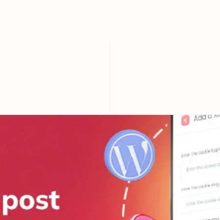
s [Eine vollständige Anleitung]