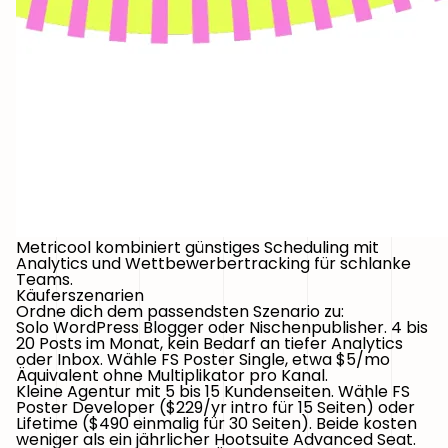
Metricool kombiniert günstiges Scheduling mit
Analytics und Wettbewerbertracking für schlanke
Teams.
Käuferszenarien
Ordne dich dem passendsten Szenario zu:
Solo WordPress Blogger oder Nischenpublisher.
4 bis
20 Posts im Monat, kein Bedarf an tiefer Analytics
oder Inbox. Wähle FS Poster Single, etwa $5/mo
Äquivalent ohne Multiplikator pro Kanal.
Kleine Agentur mit 5 bis 15 Kundenseiten.
Wähle FS
Poster Developer ($229/yr intro für 15 Seiten) oder
Lifetime ($490 einmalig für 30 Seiten). Beide kosten
weniger als ein jährlicher Hootsuite Advanced Seat.