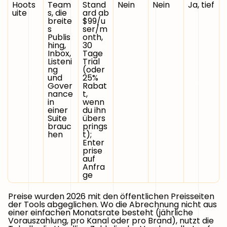
Hoots
Team
Stand
Nein
Nein
Ja, tief
uite
s, die
ard ab
breite
$99/u
s
ser/m
Publis
onth,
hing,
30
Inbox,
Tage
Listeni
Trial
ng
(oder
und
25%
Gover
Rabat
nance
t,
in
wenn
einer
du ihn
Suite
übers
brauc
prings
hen
t);
Enter
prise
auf
Anfra
ge
Preise wurden 2026 mit den öffentlichen Preisseiten
der Tools abgeglichen. Wo die Abrechnung nicht aus
einer einfachen Monatsrate besteht (jährliche
Vorauszahlung, pro Kanal oder pro Brand), nutzt die