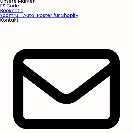
Unsere Marken
FS Code
Booknetic
Yoomru - Auto-Poster für Shopify
Kontakt