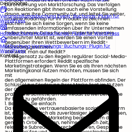
Demnächst
Durchführung von Marktforschung. Das Verfolgen
von Reaktionen gibt Ihnen auch eine Vorstellung
davon, was Ihre Community tut, und leitet Sie weiter,
Veranstaltungsbuchung
Event-Buchungs-Plugin für
um eine Roadmap für Ihr Produkt zu zeichnen.
WordPress
Machen Sie sich keine Sorgen, wenn Sie keine
umfassenden Informationen über Ihr Unternehmen
finden können. Da es für viele Unternehmen ein
Hotelbuchung
Hotelbuchungs-Plugin für WordPress
unberührter Markt ist, werden Sie einen Vorteil
gegenüber Ihren Wettbewerbern im Reddit-
Mietbuchung
Vermietungs-Buchungs-Plugin für
Marketing gewinnen.
WordPress
Wie wirbt man auf Reddit?
Kontakt
Im Gegensatz zu den Regeln regulärer Social-Media-
Plattformen erfordert Reddit spezifische
Marketingstrategien. Wenn Sie es als Ihren nächsten
Marketingkanal nutzen möchten, müssen Sie sich
mit
den allgemeinen Regeln der Plattform abfinden. Der
Schlüssel zur Förderung Ihrer Marke liegt im Nutzen
der Communities. Nachfolgend finden Sie 9
praktische Schritte, um auf Reddit zu werben, ohne
Ihr Profil zu gefährden.
1. Beginnen Sie einfach
Da Reddit eine vertrauensbasierte soziale Plattform
ist, müssen Sie sich als zuverlässiger Agent beweisen,
bevor Sie mit dem Marketing beginnen. Um die
genauen Orte zu finden, nehmen Sie sich Zeit,
relevante Subreddits zu recherchieren, Gespräche
zu überprüfen und zu sehen, wie verschiedene