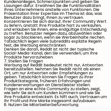
Kundenanliegen, Schmerzpunkten und geben Sie
Lösungen dafür. Erwähnen Sie die Funktionalitäten
Ihres Unternehmens anstelle von Funktionen. Die
Präsentation Ihrer Expertise im Thema ist das, was
Benutzer dazu bringt, Ihnen zu vertrauen.
Konzentrieren Sie sich darauf, Ihrer Community Wert
zu liefern, anstatt Ihre Produkte hart zu verkaufen,
und erlauben Sie ihnen, eine endgültige Entscheidung
zu treffen. Benutzer neigen dazu, abzuwählen oder
sogar zu blockieren, wenn sie Werbeinhalte riechen.
Tatsächlich legen viele Subreddits explizite Regeln
fest, die Werbung einschränken.
Denken Sie daran, Reddit ist nicht der typische
Social-Media-Kanal, den Sie verwenden, um Ihre
Produkte hervorzuheben.
7. Stellen Sie Fragen
Werbung auf Reddit bedeutet nicht nur, Antworten
bereitzustellen. Nehmen Sie Reddit nicht als einen
Ort, um nur Antworten oder Empfehlungen zu
geben. Tatsächlich können Sie Fragen zu Ihrer
Produktkategorie, früheren Erfahrungen und
Kundenerwartungen an Dienstleister stellen.
Fragen an eine echte Community zu stellen, zeigt,
wie sehr Sie sich um Kunden kümmern und wie Sie
Ihre Produkte entwickeln. Es hilft auch, Vertrauen um
Ihr Profil und Ihre Marke insgesamt aufzubauen.
8. Nutzen Sie Mitarbeiterbefürwortung