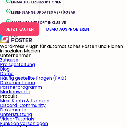
EINMALIGE LIZENZOPTIONEN
LEBENSLANGE UPDATES VERFÜGBAR
6 MONATE SUPPORT INKLUSIVE
JETZT KAUFEN
DEMO AUSPROBIEREN
WordPress Plugin für automatisches Posten und Planen
in sozialen Medien
Unternehmen
Zuhause
Preisgestaltung
Blog
Demo
Häufig gestellte Fragen (FAQ)
Dokumentation
Partnerprogramm
Markenwerte
Produkt
Mein Konto & Lizenzen
Discord-Community
Dokumente
Unterstützung
Video-Tutorials
Funktion vorschlagen