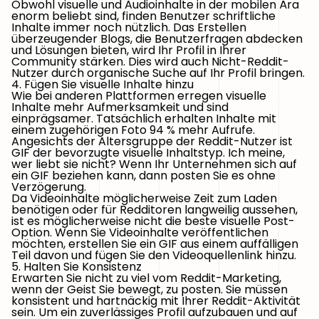
Obwohl visuelle und Audioinhalte in der mobilen Ära
enorm beliebt sind, finden Benutzer schriftliche
Inhalte immer noch nützlich. Das Erstellen
überzeugender Blogs, die Benutzerfragen abdecken
und Lösungen bieten, wird Ihr Profil in Ihrer
Community stärken. Dies wird auch Nicht-Reddit-
Nutzer durch organische Suche auf Ihr Profil bringen.
4. Fügen Sie visuelle Inhalte hinzu
Wie bei anderen Plattformen erregen visuelle
Inhalte mehr Aufmerksamkeit und sind
einprägsamer. Tatsächlich erhalten Inhalte mit
einem zugehörigen Foto 94 % mehr Aufrufe.
Angesichts der Altersgruppe der Reddit-Nutzer ist
GIF der bevorzugte visuelle Inhaltstyp. Ich meine,
wer liebt sie nicht? Wenn Ihr Unternehmen sich auf
ein GIF beziehen kann, dann posten Sie es ohne
Verzögerung.
Da Videoinhalte möglicherweise Zeit zum Laden
benötigen oder für Redditoren langweilig aussehen,
ist es möglicherweise nicht die beste visuelle Post-
Option. Wenn Sie Videoinhalte veröffentlichen
möchten, erstellen Sie ein GIF aus einem auffälligen
Teil davon und fügen Sie den Videoquellenlink hinzu.
5. Halten Sie Konsistenz
Erwarten Sie nicht zu viel vom Reddit-Marketing,
wenn der Geist Sie bewegt, zu posten. Sie müssen
konsistent und hartnäckig mit Ihrer Reddit-Aktivität
sein. Um ein zuverlässiges Profil aufzubauen und auf