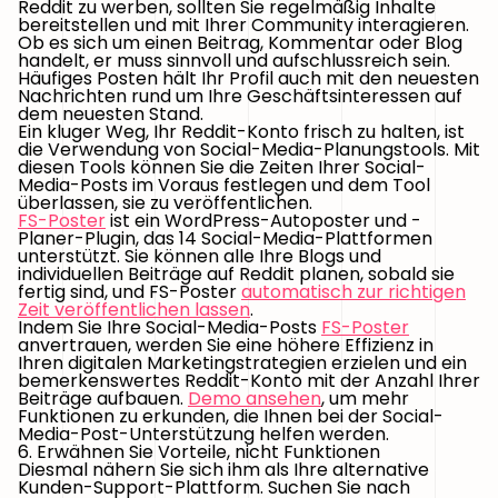
Reddit zu werben, sollten Sie regelmäßig Inhalte
bereitstellen und mit Ihrer Community interagieren.
Ob es sich um einen Beitrag, Kommentar oder Blog
handelt, er muss sinnvoll und aufschlussreich sein.
Häufiges Posten hält Ihr Profil auch mit den neuesten
Nachrichten rund um Ihre Geschäftsinteressen auf
dem neuesten Stand.
Ein kluger Weg, Ihr Reddit-Konto frisch zu halten, ist
die Verwendung von Social-Media-Planungstools. Mit
diesen Tools können Sie die Zeiten Ihrer Social-
Media-Posts im Voraus festlegen und dem Tool
überlassen, sie zu veröffentlichen.
FS-Poster
ist ein WordPress-Autoposter und -
Planer-Plugin, das 14 Social-Media-Plattformen
unterstützt. Sie können alle Ihre Blogs und
individuellen Beiträge auf Reddit planen, sobald sie
fertig sind, und FS-Poster
automatisch zur richtigen
Zeit veröffentlichen lassen
.
Indem Sie Ihre Social-Media-Posts
FS-Poster
anvertrauen, werden Sie eine höhere Effizienz in
Ihren digitalen Marketingstrategien erzielen und ein
bemerkenswertes Reddit-Konto mit der Anzahl Ihrer
Beiträge aufbauen.
Demo ansehen
, um mehr
Funktionen zu erkunden, die Ihnen bei der Social-
Media-Post-Unterstützung helfen werden.
6. Erwähnen Sie Vorteile, nicht Funktionen
Diesmal nähern Sie sich ihm als Ihre alternative
Kunden-Support-Plattform. Suchen Sie nach