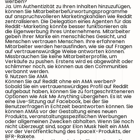
werben?
Ja. Um Authentizität zu Ihren Inhalten hinzuzufügen,
können Sie Mitarbeiterbefürwortungsprogramme
auf anspruchsvolleren Marketingkanälen wie Reddit
zentralisieren. Die Delegation eines Agenten für das
Reddit-Marketing könnte besser funktionieren als
die Eigenwerbung Ihres Unternehmens. Mitarbeiter
geben Ihrer Marke ein menschliches Gesicht, und
Menschen vertrauen Menschen. Ihre erfahrenen
Mitarbeiter werden herausfinden, wie sie auf Fragen
auf vertrauenswürdige Weise antworten können.
Missbrauchen Sie keine Mitarbeiterprofile, um
Verkäufe zu pushen. Erstens wird es abgewählt oder
schlimmer noch, sie können aus den Communities
verbannt werden.
9. Nutzen Sie AMA
Können Sie auf Reddit ohne ein AMA werben?
Sobald Sie ein vertrauenswürdiges Profil auf Reddit
aufgebaut haben, können Sie zu fortgeschritteneren
Optionen wie Ask Me Anything übergehen. Es ist wie
eine Live-Sitzung auf Facebook, bei der Sie
Benutzerfragen in Echtzeit beantworten können. Sie
können AMAs vor der Gestaltung eines neuen
Produkts, veranstaltungsspezifischen Werbungen
oder allgemeinen Zwecken abhalten. Wenn Sie noch
nicht überzeugt sind, sogar Elon Musk hielt ein AMA
vor der Veröffentlichung des SpaceX-Produkts, der
BFR-Rakete.