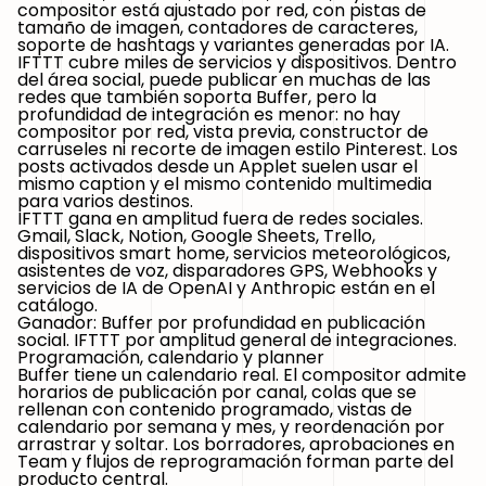
compositor está ajustado por red, con pistas de
tamaño de imagen, contadores de caracteres,
soporte de hashtags y variantes generadas por IA.
IFTTT cubre miles de servicios y dispositivos. Dentro
del área social, puede publicar en muchas de las
redes que también soporta Buffer, pero la
profundidad de integración es menor: no hay
compositor por red, vista previa, constructor de
carruseles ni recorte de imagen estilo Pinterest. Los
posts activados desde un Applet suelen usar el
mismo caption y el mismo contenido multimedia
para varios destinos.
IFTTT gana en amplitud fuera de redes sociales.
Gmail, Slack, Notion, Google Sheets, Trello,
dispositivos smart home, servicios meteorológicos,
asistentes de voz, disparadores GPS, Webhooks y
servicios de IA de OpenAI y Anthropic están en el
catálogo.
Ganador: Buffer por profundidad en publicación
social. IFTTT por amplitud general de integraciones.
Programación, calendario y planner
Buffer tiene un calendario real. El compositor admite
horarios de publicación por canal, colas que se
rellenan con contenido programado, vistas de
calendario por semana y mes, y reordenación por
arrastrar y soltar. Los borradores, aprobaciones en
Team y flujos de reprogramación forman parte del
producto central.