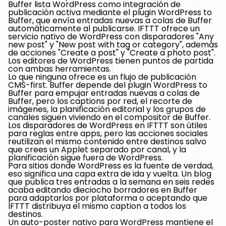
Buffer lista WordPress como integración de
publicación activa mediante el plugin WordPress to
Buffer, que envía entradas nuevas a colas de Buffer
automáticamente al publicarse. IFTTT ofrece un
servicio nativo de WordPress con disparadores "Any
new post" y "New post with tag or category", además
de acciones "Create a post" y "Create a photo post".
Los editores de WordPress tienen puntos de partida
con ambas herramientas.
Lo que ninguna ofrece es un flujo de publicación
CMS-first. Buffer depende del plugin WordPress to
Buffer para empujar entradas nuevas a colas de
Buffer, pero los captions por red, el recorte de
imágenes, la planificación editorial y los grupos de
canales siguen viviendo en el compositor de Buffer.
Los disparadores de WordPress en IFTTT son útiles
para reglas entre apps, pero las acciones sociales
reutilizan el mismo contenido entre destinos salvo
que crees un Applet separado por canal, y la
planificación sigue fuera de WordPress.
Para sitios donde WordPress es la fuente de verdad,
eso significa una capa extra de ida y vuelta. Un blog
que publica tres entradas a la semana en seis redes
acaba editando dieciocho borradores en Buffer
para adaptarlos por plataforma o aceptando que
IFTTT distribuya el mismo caption a todos los
destinos.
Un auto-poster nativo para WordPress mantiene el