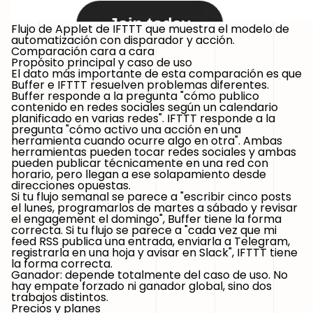
Flujo de Applet de IFTTT que muestra el modelo de
automatización con disparador y acción.
Comparación cara a cara
Propósito principal y caso de uso
El dato más importante de esta comparación es que
Buffer e IFTTT resuelven problemas diferentes.
Buffer responde a la pregunta "cómo publico
contenido en redes sociales según un calendario
planificado en varias redes". IFTTT responde a la
pregunta "cómo activo una acción en una
herramienta cuando ocurre algo en otra". Ambas
herramientas pueden tocar redes sociales y ambas
pueden publicar técnicamente en una red con
horario, pero llegan a ese solapamiento desde
direcciones opuestas.
Si tu flujo semanal se parece a "escribir cinco posts
el lunes, programarlos de martes a sábado y revisar
el engagement el domingo", Buffer tiene la forma
correcta. Si tu flujo se parece a "cada vez que mi
feed RSS publica una entrada, enviarla a Telegram,
registrarla en una hoja y avisar en Slack", IFTTT tiene
la forma correcta.
Ganador: depende totalmente del caso de uso.
No
hay empate forzado ni ganador global, sino dos
trabajos distintos.
Precios y planes