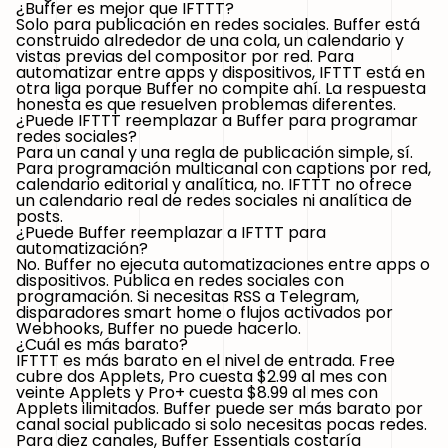
¿Buffer es mejor que IFTTT?
Solo para publicación en redes sociales. Buffer está
construido alrededor de una cola, un calendario y
vistas previas del compositor por red. Para
automatizar entre apps y dispositivos, IFTTT está en
otra liga porque Buffer no compite ahí. La respuesta
honesta es que resuelven problemas diferentes.
¿Puede IFTTT reemplazar a Buffer para programar
redes sociales?
Para un canal y una regla de publicación simple, sí.
Para programación multicanal con captions por red,
calendario editorial y analítica, no. IFTTT no ofrece
un calendario real de redes sociales ni analítica de
posts.
¿Puede Buffer reemplazar a IFTTT para
automatización?
No. Buffer no ejecuta automatizaciones entre apps o
dispositivos. Publica en redes sociales con
programación. Si necesitas RSS a Telegram,
disparadores smart home o flujos activados por
Webhooks, Buffer no puede hacerlo.
¿Cuál es más barato?
IFTTT es más barato en el nivel de entrada. Free
cubre dos Applets, Pro cuesta $2.99 al mes con
veinte Applets y Pro+ cuesta $8.99 al mes con
Applets ilimitados. Buffer puede ser más barato por
canal social publicado si solo necesitas pocas redes.
Para diez canales, Buffer Essentials costaría