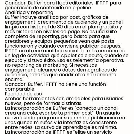
Ganador: Buffer para flujos editoriales. IFTTT para
generación de contenido en pipeline.
Analítica y reporting
Buffer incluye analítica por post, gráficos de
engagement, crecimiento de audiencia y un panel
limpio con historial de 30 días en el plan gratuito y
más historial en niveles de pago. No es una suite
completa de reporting, pero basta para que
creadores y equipos pequeños vean qué posts
funcionaron y cuándo conviene publicar después.
IFTTT no ofrece analítica social. Lo más cercano es
un log de actividad: qué Applet se ejecutó, cuándo se
ejecutó y si tuvo éxito. Eso es telemetría operativa,
no reporting de marketing. Si necesitas
engagement, alcance o datos demográficos de
audiencia, tendrás que añadir otra herramienta
encima.
Ganador: Buffer.
IFTTT no tiene una función
comparable.
Facilidad de uso
Ambas herramientas son amigables para usuarios
nuevos, pero de formas distintas.
La incorporación de Buffer es "conecta un canal,
crea una cola, escribe tu primer post". Un usuario
nuevo puede programar su primera publicación en
unos quince minutos y la interfaz es consistente
entre redes. La curva de aprendizaje es mínima.
La incorporación de IFTTT es "elige un servicio