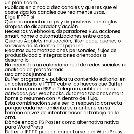
un plan Team.
Publicas en cinco a diez canales y quieres que el
coste siga los canales que realmente usas.
Elige IFTTT si
Quieres conectar apps y dispositivos con reglas
simples de disparador y acción.
Necesitas Webhooks, disparadores RSS, acciones
smart home o automatizaciones entre apps.
Quieres Applets multiacción, filter code, queries o
servicios de IA dentro del pipeline.
Ejecutas automatizaciones personales, flujos de
productividad o integraciones orientadas a
desarrollo.
No necesitas un calendario real de redes sociales ni
analítica de plataformas.
Usa ambos juntos si
Buffer programa y publica tu contenido editorial en
un calendario, e IFTTT cubre los huecos que Buffer
no cubre, como RSS a Telegram, notificaciones
activadas por Webhooks, automatizaciones smart
home o resumen con IA dentro del flujo.
Esta combinación suele ser la respuesta correcta
porque cada herramienta se mantiene en su
terreno en vez de intentar hacer el trabajo de la
otra.
Dónde encaja FS Poster como alternativa nativa
para WordPress
Buffer e IFTTT pueden conectarse con WordPress.