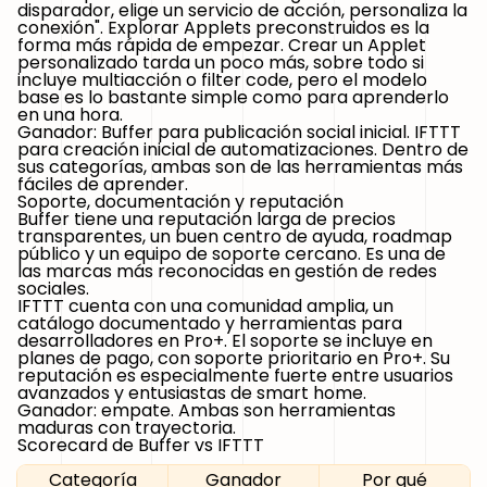
disparador, elige un servicio de acción, personaliza la
conexión". Explorar Applets preconstruidos es la
forma más rápida de empezar. Crear un Applet
personalizado tarda un poco más, sobre todo si
incluye multiacción o filter code, pero el modelo
base es lo bastante simple como para aprenderlo
en una hora.
Ganador: Buffer para publicación social inicial. IFTTT
para creación inicial de automatizaciones.
Dentro de
sus categorías, ambas son de las herramientas más
fáciles de aprender.
Soporte, documentación y reputación
Buffer tiene una reputación larga de precios
transparentes, un buen centro de ayuda, roadmap
público y un equipo de soporte cercano. Es una de
las marcas más reconocidas en gestión de redes
sociales.
IFTTT cuenta con una comunidad amplia, un
catálogo documentado y herramientas para
desarrolladores en Pro+. El soporte se incluye en
planes de pago, con soporte prioritario en Pro+. Su
reputación es especialmente fuerte entre usuarios
avanzados y entusiastas de smart home.
Ganador: empate.
Ambas son herramientas
maduras con trayectoria.
Scorecard de Buffer vs IFTTT
Categoría
Ganador
Por qué