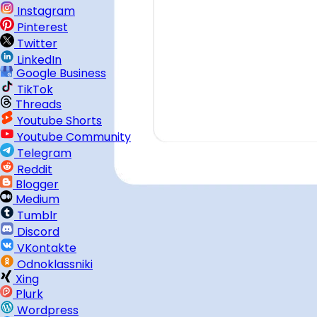
Instagram
Pinterest
Twitter
LinkedIn
Google Business
TikTok
Threads
Youtube Shorts
Youtube Community
Telegram
Reddit
Blogger
Medium
Tumblr
Discord
VKontakte
Odnoklassniki
Xing
Plurk
Wordpress