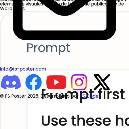
elementos visuales dentro de tu flujo de publicación de
WordPress.
info@fs-poster.com
© FS Poster 2026. Desarrollado por
FS Code