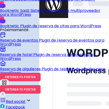
Booknetic SaaS
Sistema de reservas multiproveedor
para WordPress
Booknetic
Plugin de reserva de citas para WordPress
Próximamente
Reserva de eventos
Plugin de reserva de eventos para
WordPress
Reserva de hotel
Plugin de reserva de hotel para
WordPress
Reserva de alquileres
Plugin de reserva de alquiler para
WordPress
OBTENER FS POSTER
OBTENER FS POSTER
Red social
Facebook