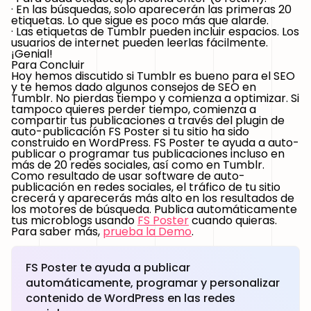
· En las búsquedas, solo aparecerán las primeras 20
etiquetas. Lo que sigue es poco más que alarde.
· Las etiquetas de Tumblr pueden incluir espacios. Los
usuarios de internet pueden leerlas fácilmente.
¡Genial!
Para Concluir
Hoy hemos discutido si Tumblr es bueno para el SEO
y te hemos dado algunos consejos de SEO en
Tumblr. No pierdas tiempo y comienza a optimizar. Si
tampoco quieres perder tiempo, comienza a
compartir tus publicaciones a través del plugin de
auto-publicación FS Poster si tu sitio ha sido
construido en WordPress. FS Poster te ayuda a auto-
publicar o programar tus publicaciones incluso en
más de 20 redes sociales, así como en Tumblr.
Como resultado de usar software de auto-
publicación en redes sociales, el tráfico de tu sitio
crecerá y aparecerás más alto en los resultados de
los motores de búsqueda. Publica automáticamente
tus microblogs usando
FS Poster
cuando quieras.
Para saber más,
prueba la Demo
.
FS Poster te ayuda a publicar
automáticamente, programar y personalizar
contenido de WordPress en las redes