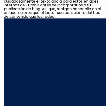
cuidadosamente el texto ancla para estos enlaces
internos de Tumblr antes de incorporarlos a tu
publicación de blog. Así que, si eligen hacer clic en el
enlace, quieres que el lector sea consciente del tipo
de contenido que los rodea.