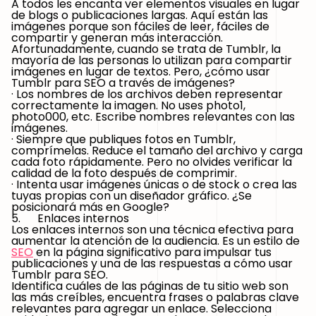
A todos les encanta ver elementos visuales en lugar
de blogs o publicaciones largas. Aquí están las
imágenes porque son fáciles de leer, fáciles de
compartir y generan más interacción.
Afortunadamente, cuando se trata de Tumblr, la
mayoría de las personas lo utilizan para compartir
imágenes en lugar de textos. Pero, ¿cómo usar
Tumblr para SEO a través de imágenes?
· Los nombres de los archivos deben representar
correctamente la imagen. No uses photo1,
photo000, etc. Escribe nombres relevantes con las
imágenes.
· Siempre que publiques fotos en Tumblr,
comprímelas. Reduce el tamaño del archivo y carga
cada foto rápidamente. Pero no olvides verificar la
calidad de la foto después de comprimir.
· Intenta usar imágenes únicas o de stock o crea las
tuyas propias con un diseñador gráfico. ¿Se
posicionará más en Google?
5. Enlaces internos
Los enlaces internos son una técnica efectiva para
aumentar la atención de la audiencia. Es un estilo de
SEO
en la página significativo para impulsar tus
publicaciones y una de las respuestas a cómo usar
Tumblr para SEO.
Identifica cuáles de las páginas de tu sitio web son
las más creíbles, encuentra frases o palabras clave
relevantes para agregar un enlace. Selecciona