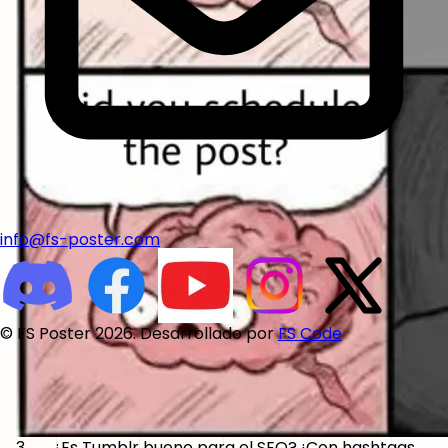
info@fs-poster.com
© FS Poster 2026. Desarrollado por
FS Code
3. ¿Es Tumblr bueno para el SEO? ¡Con hashtags,