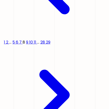
1
2
...
5
6
7
8
9
10
11
...
28
29