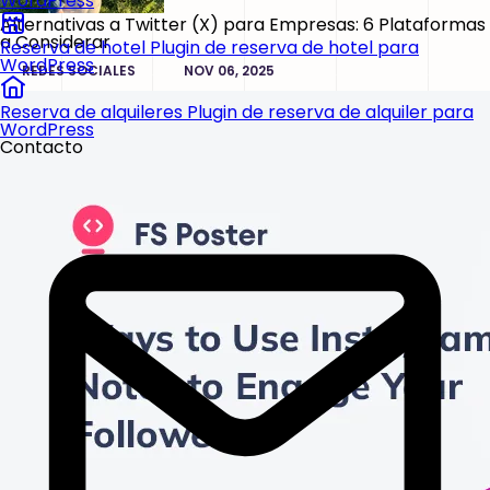
WordPress
Alternativas a Twitter (X) para Empresas: 6 Plataformas
a Considerar
Reserva de hotel
Plugin de reserva de hotel para
WordPress
REDES SOCIALES
NOV 06, 2025
Reserva de alquileres
Plugin de reserva de alquiler para
WordPress
Contacto