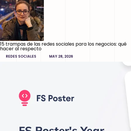
15 trampas de las redes sociales para los negocios: qué
hacer al respecto
REDES SOCIALES
MAY 28, 2026