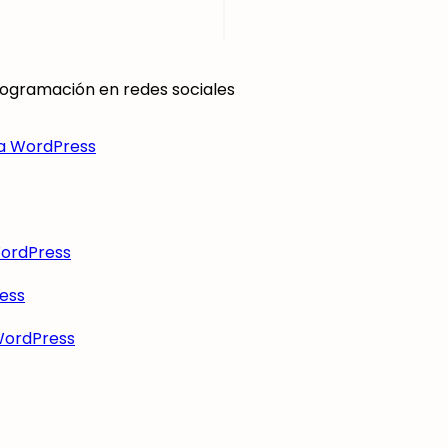
ogramación en redes sociales
ra WordPress
WordPress
ress
 WordPress