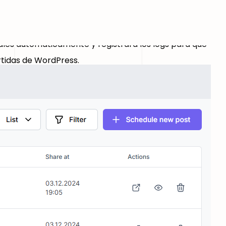
iales automáticamente y registrará los logs para que
rtidas de WordPress.