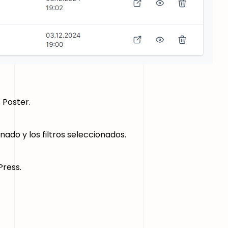
 Poster.
do y los filtros seleccionados.
Press.