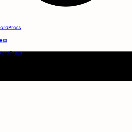
WordPress
ress
 WordPress