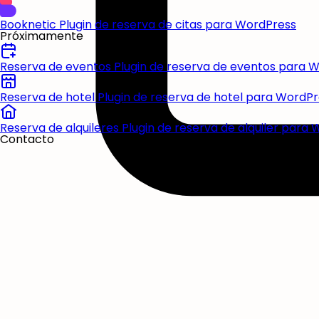
Booknetic
Plugin de reserva de citas para WordPress
Próximamente
Reserva de eventos
Plugin de reserva de eventos para 
Reserva de hotel
Plugin de reserva de hotel para WordP
Reserva de alquileres
Plugin de reserva de alquiler para
Contacto