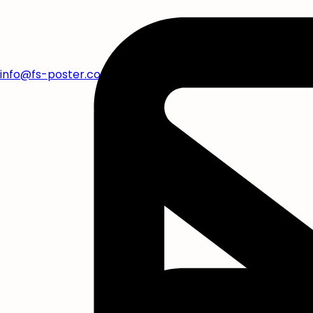
info@fs-poster.com