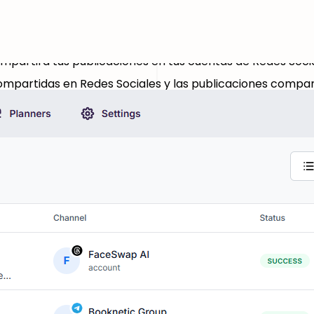
Función de registros en FS Poster
Inicio
Características
 tu sistema.
as publicaciones compartidas desde tu sitio web.
compartirá tus publicaciones en tus cuentas de Redes Soc
 compartidas en Redes Sociales y las publicaciones compa