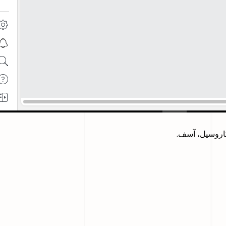
كاروسيل، آسف.