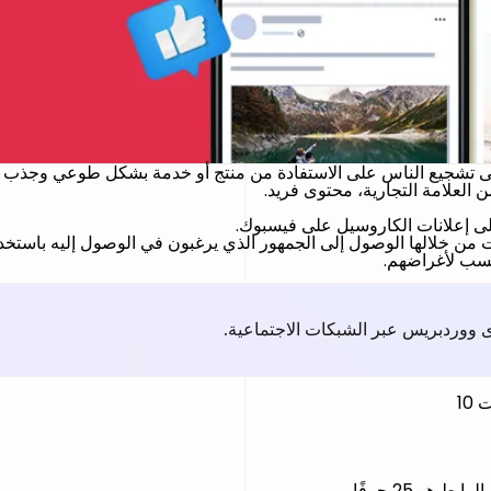
لى تشجيع الناس على الاستفادة من منتج أو خدمة بشكل طوعي وجذب انتبا
 العلامة التجارية، محتوى فريد.
لى إعلانات الكاروسيل على فيسبوك.
من خلالها الوصول إلى الجمهور الذي يرغبون في الوصول إليه باستخد
نسب لأغراضهم.