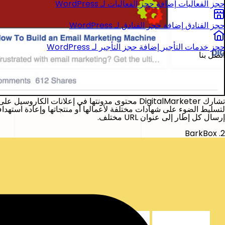
حجز الفعاليات
إضافة حجز الفعاليات لـ WordPress
حجز الفنادق
إضافة حجز الفنادق لـ WordPress
حجز خدمات التأجير
إضافة حجز التأجير لـ WordPress
اتصل بنا
لتسليط الضوء على شهادات مختلفة لأعمالها أو منتجاتها وإعادة استهد
إرسال كل إطار إلى عنوان URL مختلف.
2. BarkBox