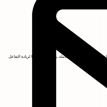
لنهاية لرؤية الصورة الكاملة. يمكنك استخدامها لزيادة التفاعل