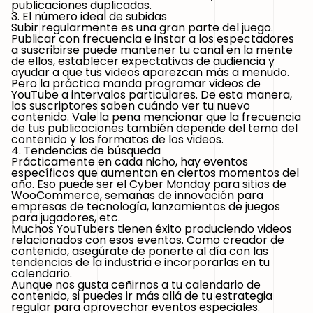
publicaciones duplicadas.
3. El número ideal de subidas
Subir regularmente es una gran parte del juego.
Publicar con frecuencia e instar a los espectadores
a suscribirse puede mantener tu canal en la mente
de ellos, establecer expectativas de audiencia y
ayudar a que tus videos aparezcan más a menudo.
Pero la práctica manda programar videos de
YouTube a intervalos particulares. De esta manera,
los suscriptores saben cuándo ver tu nuevo
contenido. Vale la pena mencionar que la frecuencia
de tus publicaciones también depende del tema del
contenido y los formatos de los videos.
4. Tendencias de búsqueda
Prácticamente en cada nicho, hay eventos
específicos que aumentan en ciertos momentos del
año. Eso puede ser el Cyber Monday para sitios de
WooCommerce, semanas de innovación para
empresas de tecnología, lanzamientos de juegos
para jugadores, etc.
Muchos YouTubers tienen éxito produciendo videos
relacionados con esos eventos. Como creador de
contenido, asegúrate de ponerte al día con las
tendencias de la industria e incorporarlas en tu
calendario.
Aunque nos gusta ceñirnos a tu calendario de
contenido, si puedes ir más allá de tu estrategia
regular para aprovechar eventos especiales.