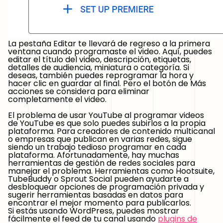
La pestaña Editar te llevará de regreso a la primera
ventana cuando programaste el video. Aquí, puedes
editar el título del video, descripción, etiquetas,
detalles de audiencia, miniatura o categoría. Si
deseas, también puedes reprogramar la hora y
hacer clic en guardar al final. Pero el botón de Más
acciones se considera para eliminar
completamente el video.
El problema de usar YouTube al programar videos
de YouTube es que solo puedes subirlos a la propia
plataforma. Para creadores de contenido multicanal
o empresas que publican en varias redes, sigue
siendo un trabajo tedioso programar en cada
plataforma. Afortunadamente, hay muchas
herramientas de gestión de redes sociales para
manejar el problema. Herramientas como Hootsuite,
TubeBuddy o Sprout Social pueden ayudarte a
desbloquear opciones de programación privada y
sugerir herramientas basadas en datos para
encontrar el mejor momento para publicarlos.
Si estás usando WordPress, puedes mostrar
fácilmente el feed de tu canal usando
plugins de