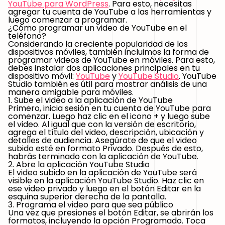
YouTube para WordPress
. Para esto, necesitas
agregar tu cuenta de YouTube a las herramientas y
luego comenzar a programar.
¿Cómo programar un video de YouTube en el
teléfono?
Considerando la creciente popularidad de los
dispositivos móviles, también incluimos la forma de
programar videos de YouTube en móviles. Para esto,
debes instalar dos aplicaciones principales en tu
dispositivo móvil:
YouTube
y
YouTube Studio
. YouTube
Studio también es útil para mostrar análisis de una
manera amigable para móviles.
1. Sube el video a la aplicación de YouTube
Primero, inicia sesión en tu cuenta de YouTube para
comenzar. Luego haz clic en el icono + y luego sube
el video. Al igual que con la versión de escritorio,
agrega el título del video, descripción, ubicación y
detalles de audiencia. Asegúrate de que el video
subido esté en formato Privado. Después de esto,
habrás terminado con la aplicación de YouTube.
2. Abre la aplicación YouTube Studio
El video subido en la aplicación de YouTube será
visible en la aplicación YouTube Studio. Haz clic en
ese video privado y luego en el botón Editar en la
esquina superior derecha de la pantalla.
3. Programa el video para que sea público
Una vez que presiones el botón Editar, se abrirán los
formatos, incluyendo la opción Programado. Toca