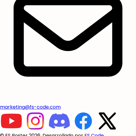
marketing@fs-code.com
© FS Poster 2026. Desarrollado por
FS Code