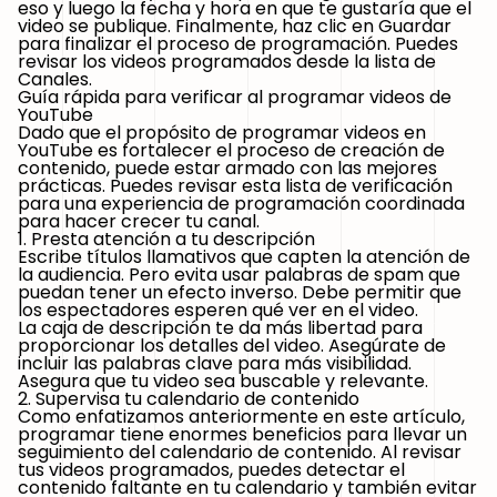
eso y luego la fecha y hora en que te gustaría que el
video se publique. Finalmente, haz clic en Guardar
para finalizar el proceso de programación. Puedes
revisar los videos programados desde la lista de
Canales.
Guía rápida para verificar al programar videos de
YouTube
Dado que el propósito de programar videos en
YouTube es fortalecer el proceso de creación de
contenido, puede estar armado con las mejores
prácticas. Puedes revisar esta lista de verificación
para una experiencia de programación coordinada
para hacer crecer tu canal.
1. Presta atención a tu descripción
Escribe títulos llamativos que capten la atención de
la audiencia. Pero evita usar palabras de spam que
puedan tener un efecto inverso. Debe permitir que
los espectadores esperen qué ver en el video.
La caja de descripción te da más libertad para
proporcionar los detalles del video. Asegúrate de
incluir las palabras clave para más visibilidad.
Asegura que tu video sea buscable y relevante.
2. Supervisa tu calendario de contenido
Como enfatizamos anteriormente en este artículo,
programar tiene enormes beneficios para llevar un
seguimiento del calendario de contenido. Al revisar
tus videos programados, puedes detectar el
contenido faltante en tu calendario y también evitar