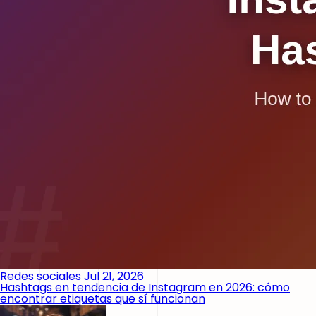
Redes sociales
Jul 21, 2026
Hashtags en tendencia de Instagram en 2026: cómo
encontrar etiquetas que sí funcionan