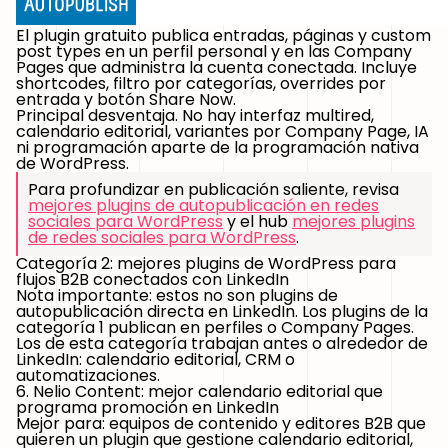
El plugin gratuito publica entradas, páginas y custom
post types en un perfil personal y en las Company
Pages que administra la cuenta conectada. Incluye
shortcodes, filtro por categorías, overrides por
entrada y botón Share Now.
Principal desventaja.
No hay interfaz multired,
calendario editorial, variantes por Company Page, IA
ni programación aparte de la programación nativa
de WordPress.
Para profundizar en publicación saliente, revisa
mejores plugins de autopublicación en redes
sociales para WordPress
y el hub
mejores plugins
de redes sociales para WordPress
.
Categoría 2: mejores plugins de WordPress para
flujos B2B conectados con LinkedIn
Nota importante: estos no son plugins de
autopublicación directa en LinkedIn. Los plugins de la
categoría 1 publican en perfiles o Company Pages.
Los de esta categoría trabajan antes o alrededor de
LinkedIn: calendario editorial, CRM o
automatizaciones.
6. Nelio Content: mejor calendario editorial que
programa promoción en LinkedIn
Mejor para:
equipos de contenido y editores B2B que
quieren un plugin que gestione calendario editorial,