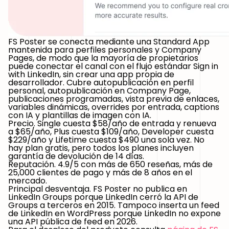
FS Poster se conecta mediante una Standard App
mantenida para perfiles personales y Company
Pages, de modo que la mayoría de propietarios
puede conectar el canal con el flujo estándar Sign in
with LinkedIn, sin crear una app propia de
desarrollador. Cubre autopublicación en perfil
personal, autopublicación en Company Page,
publicaciones programadas, vista previa de enlaces,
variables dinámicas, overrides por entrada, captions
con IA y plantillas de imagen con IA.
Precio.
Single cuesta $58/año de entrada y renueva
a $65/año, Plus cuesta $109/año, Developer cuesta
$229/año y Lifetime cuesta $490 una sola vez. No
hay plan gratis, pero todos los planes incluyen
garantía de devolución de 14 días.
Reputación.
4.9/5 con más de 650 reseñas, más de
25,000 clientes de pago y más de 8 años en el
mercado.
Principal desventaja.
FS Poster no publica en
LinkedIn Groups porque LinkedIn cerró la API de
Groups a terceros en 2015. Tampoco inserta un feed
de LinkedIn en WordPress porque LinkedIn no expone
una API pública de feed en 2026.