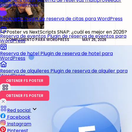
Booknetic SaaS
Sistema de reservas multiproveedor
para WordPress
Booknetic
Plugin de reserva de citas para WordPress
Próximamente
FS Poster vs NextScripts SNAP: ¿cuál es mejor en 2026?
Reserva de eventos
Plugin de reserva de eventos para
COMPLEMENTO PARA WORDPRESS
MAY 25, 2026
WordPress
Reserva de hotel
Plugin de reserva de hotel para
WordPress
Reserva de alquileres
Plugin de reserva de alquiler para
WordPress
OBTENER FS POSTER
OBTENER FS POSTER
Red social
Facebook
Instagram
Pinterest