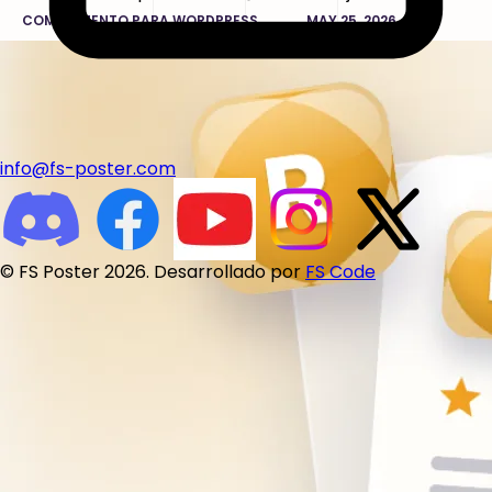
COMPLEMENTO PARA WORDPRESS
MAY 25, 2026
info@fs-poster.com
© FS Poster 2026. Desarrollado por
FS Code