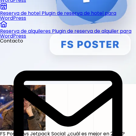
WordPress
Reserva de hotel
Plugin de reserva de hotel para
WordPress
Reserva de alquileres
Plugin de reserva de alquiler para
WordPress
Contacto
FS Poster vs Jetpack Social: ¿cuál es mejor en 2026?