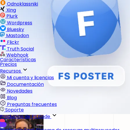
Odnoklassniki
Xing
Plurk
Wordpress
Bluesky
Mastodon
Flickr
Truth Social
Webhook
Características
Precios
Recursos
Mi cuenta y licencias
Documentación
Novedades
Blog
Preguntas frecuentes
Soporte
Productos de FS Code