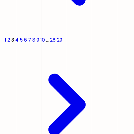
1
2
3
4
5
6
7
8
9
10
...
28
29