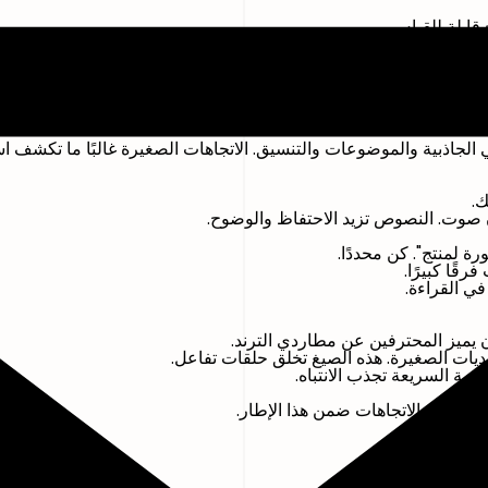
 قابلة للقياس.
هدة. هذه إشارات أقوى للقيمة.
ير إلى تأثير عاطفي. مدة المشاهدة تكشف قوة الاحتفاظ.
ما تحقق الكاروسيل عمليات حفظ أكثر، فعدّل استراتيجيتك وفقًا لذلك.
، والمتابعات تشير إلى نية التحويل.
عية تسمح بتصحيح أسرع.
 الجاذبية والموضوعات والتنسيق. الاتجاهات الصغيرة غالبًا ما تكشف اس
ك.
صوت. النصوص تزيد الاحتفاظ والوضوح.
 لمنتج". كن محددًا.
قًا كبيرًا.
ي القراءة.
زن يميز المحترفين عن مطاردي الترند.
حديات الصغيرة. هذه الصيغ تخلق حلقات تفاعل.
يمة السريعة تجذب الانتباه.
ثم عدّل الاتجاهات ضمن هذا الإطار.