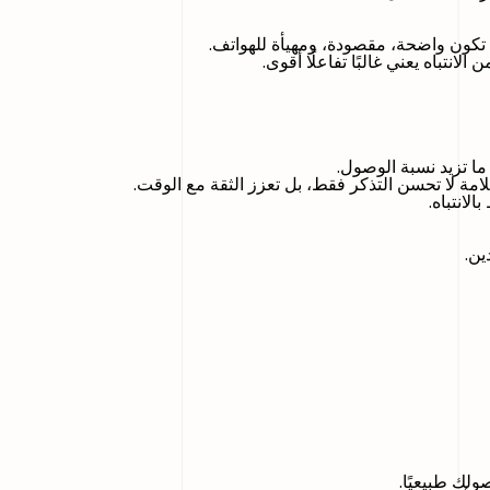
 تكون واضحة، مقصودة، ومهيأة للهواتف.
علامة لا تحسن التذكر فقط، بل تعزز الثقة مع الوقت.
انتباه.
ولك طبيعيًا.