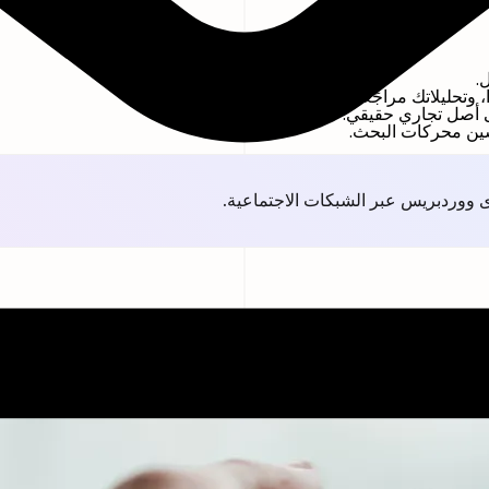
.
يلاتك مراجَعة بانتظام، يصبح النمو قابلًا للتنبؤ.
لى أصل تجاري حقيقي.
حسين محركات البحث.