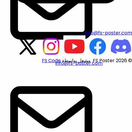
info@fs-poster.com
© FS Poster 2026. مشغل بواسطة
FS Code
info@fs-poster.com