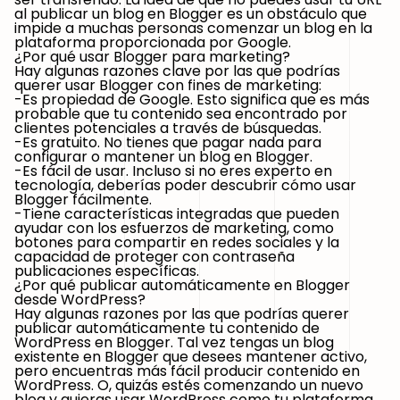
al publicar un blog en Blogger es un obstáculo que
impide a muchas personas comenzar un blog en la
plataforma proporcionada por Google.
¿Por qué usar Blogger para marketing?
Hay algunas razones clave por las que podrías
querer usar Blogger con fines de marketing:
-Es propiedad de Google.
Esto significa que es más
probable que tu contenido sea encontrado por
clientes potenciales a través de búsquedas.
-Es gratuito.
No tienes que pagar nada para
configurar o mantener un blog en Blogger.
-Es fácil de usar.
Incluso si no eres experto en
tecnología, deberías poder descubrir cómo usar
Blogger fácilmente.
-Tiene características integradas
que pueden
ayudar con los esfuerzos de marketing, como
botones para compartir en redes sociales y la
capacidad de proteger con contraseña
publicaciones específicas.
¿Por qué publicar automáticamente en Blogger
desde WordPress?
Hay algunas razones por las que podrías querer
publicar automáticamente tu contenido de
WordPress en Blogger. Tal vez tengas un blog
existente en Blogger que desees mantener activo,
pero encuentras más fácil producir contenido en
WordPress. O, quizás estés comenzando un nuevo
blog y quieras usar WordPress como tu plataforma