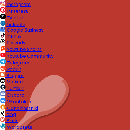
Instagram
Pinterest
Twitter
LinkedIn
Google Business
TikTok
Threads
Youtube Shorts
Youtube Community
Telegram
Reddit
Blogger
Medium
Tumblr
Discord
VKontakte
Odnoklassniki
Xing
Plurk
Wordpress