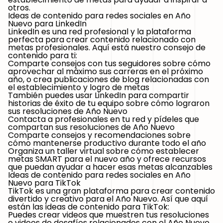
otros.
Ideas de contenido para redes sociales en Año
Nuevo para LinkedIn
LinkedIn es una red profesional y la plataforma
perfecta para crear contenido relacionado con
metas profesionales. Aquí está nuestro consejo de
contenido para ti:
Comparte consejos con tus seguidores sobre cómo
aprovechar al máximo sus carreras en el próximo
año, o crea publicaciones de blog relacionadas con
el establecimiento y logro de metas
También puedes usar LinkedIn para compartir
historias de éxito de tu equipo sobre cómo lograron
sus resoluciones de Año Nuevo
Contacta a profesionales en tu red y pídeles que
compartan sus resoluciones de Año Nuevo
Comparte consejos y recomendaciones sobre
cómo mantenerse productivo durante todo el año
Organiza un taller virtual sobre cómo establecer
metas SMART para el nuevo año y ofrece recursos
que puedan ayudar a hacer esas metas alcanzables
Ideas de contenido para redes sociales en Año
Nuevo para TikTok
TikTok
es una gran plataforma para crear contenido
divertido y creativo para el Año Nuevo. Así que aquí
están las ideas de contenido para TikTok:
Puedes crear videos que muestren tus resoluciones
o videos de desafíos relacionados con el Año Nuevo