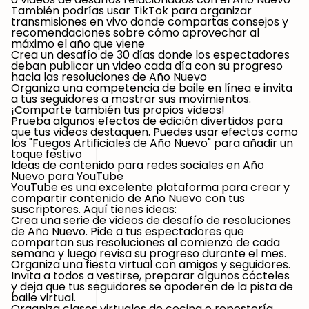
También podrías usar TikTok para organizar
transmisiones en vivo donde compartas consejos y
recomendaciones sobre cómo aprovechar al
máximo el año que viene
Crea un
desafío de 30 días
donde los espectadores
deban publicar un video cada día con su progreso
hacia las resoluciones de Año Nuevo
Organiza una competencia de baile en línea e invita
a tus seguidores a mostrar sus movimientos.
¡Comparte también tus propios videos!
Prueba algunos efectos de edición divertidos para
que tus videos destaquen. Puedes usar efectos como
los
"Fuegos Artificiales de Año Nuevo"
para añadir un
toque festivo
Ideas de contenido para redes sociales en Año
Nuevo para YouTube
YouTube
es una excelente plataforma para crear y
compartir contenido de Año Nuevo con tus
suscriptores. Aquí tienes ideas:
Crea una serie de videos de desafío de resoluciones
de Año Nuevo. Pide a tus espectadores que
compartan sus resoluciones al comienzo de cada
semana y luego revisa su progreso durante el mes.
Organiza una fiesta virtual con amigos y seguidores.
Invita a todos a vestirse, preparar algunos cócteles
y deja que tus seguidores se apoderen de la pista de
baile virtual.
Organiza clases virtuales de cocina o repostería