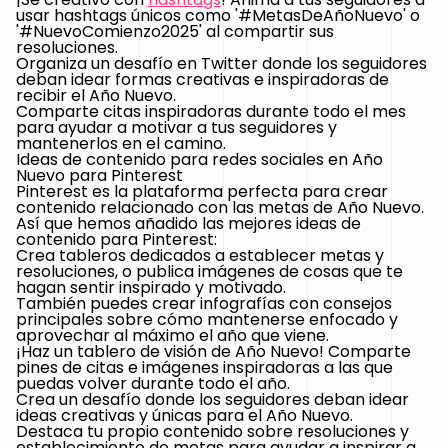
usar hashtags únicos como
'#MetasDeAñoNuevo'
o
'#NuevoComienzo2025'
al compartir sus
resoluciones.
Organiza un desafío en Twitter donde los seguidores
deban idear formas creativas e inspiradoras de
recibir el Año Nuevo.
Comparte citas inspiradoras durante todo el mes
para ayudar a motivar a tus seguidores y
mantenerlos en el camino.
Ideas de contenido para redes sociales en Año
Nuevo para Pinterest
Pinterest es la plataforma perfecta para crear
contenido relacionado con las metas de Año Nuevo.
Así que hemos añadido las mejores ideas de
contenido para Pinterest:
Crea tableros dedicados a establecer metas y
resoluciones, o publica imágenes de cosas que te
hagan sentir inspirado y motivado.
También puedes crear infografías con consejos
principales sobre cómo mantenerse enfocado y
aprovechar al máximo el año que viene.
¡Haz un tablero de visión de Año Nuevo! Comparte
pines de citas e imágenes inspiradoras a las que
puedas volver durante todo el año.
Crea un desafío donde los seguidores deban idear
ideas creativas y únicas para el Año Nuevo.
Destaca tu propio contenido sobre resoluciones y
establecimiento de metas para ayudar a inspirar a