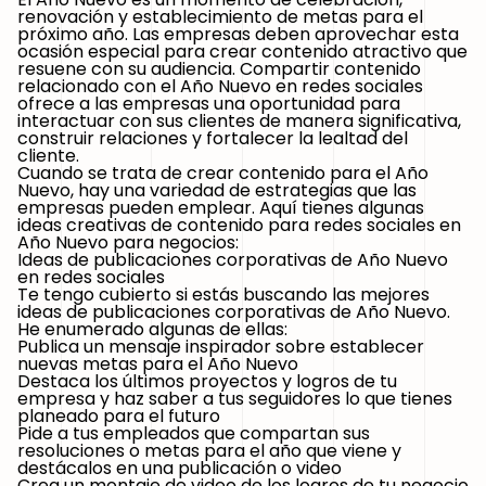
renovación y establecimiento de metas para el
próximo año. Las empresas deben aprovechar esta
ocasión especial para crear contenido atractivo que
resuene con su audiencia. Compartir contenido
relacionado con el Año Nuevo en redes sociales
ofrece a las empresas una oportunidad para
interactuar con sus clientes de manera significativa,
construir relaciones y fortalecer la lealtad del
cliente.
Cuando se trata de crear contenido para el Año
Nuevo, hay una variedad de estrategias que las
empresas pueden emplear. Aquí tienes algunas
ideas creativas de contenido para redes sociales en
Año Nuevo para negocios:
Ideas de publicaciones corporativas de Año Nuevo
en redes sociales
Te tengo cubierto si estás buscando las mejores
ideas de publicaciones corporativas de Año Nuevo.
He enumerado algunas de ellas:
Publica un mensaje inspirador sobre establecer
nuevas metas para el Año Nuevo
Destaca los últimos proyectos y logros de tu
empresa y haz saber a tus seguidores lo que tienes
planeado para el futuro
Pide a tus empleados que compartan sus
resoluciones o metas para el año que viene y
destácalos en una publicación o video
Crea un montaje de video de los logros de tu negocio