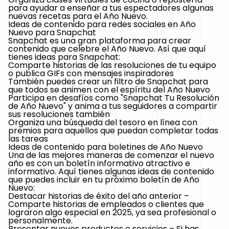
para ayudar a enseñar a tus espectadores algunas
nuevas recetas para el Año Nuevo.
Ideas de contenido para redes sociales en Año
Nuevo para Snapchat
Snapchat
es una gran plataforma para crear
contenido que celebre el Año Nuevo. Así que aquí
tienes ideas para Snapchat:
Comparte historias de las resoluciones de tu equipo
o publica GIFs con mensajes inspiradores
También puedes crear un filtro de Snapchat para
que todos se animen con el espíritu del Año Nuevo
Participa en desafíos como
"Snapchat Tu Resolución
de Año Nuevo"
y anima a tus seguidores a compartir
sus resoluciones también
Organiza una búsqueda del tesoro en línea con
premios para aquellos que puedan completar todas
las tareas
Ideas de contenido para boletines de Año Nuevo
Una de las mejores maneras de comenzar el nuevo
año es con un boletín informativo atractivo e
informativo. Aquí tienes algunas ideas de contenido
que puedes incluir en tu próximo
boletín de Año
Nuevo
:
Destacar historias de éxito del año anterior –
Comparte historias de empleados o clientes que
lograron algo especial en 2025, ya sea profesional o
personalmente.
Presentar nuevos productos o servicios –
Si has