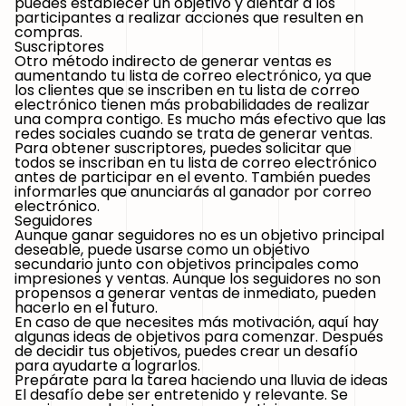
puedes establecer un objetivo y alentar a los
participantes a realizar acciones que resulten en
compras.
Suscriptores
Otro método indirecto de generar ventas es
aumentando tu lista de correo electrónico, ya que
los clientes que se inscriben en tu lista de correo
electrónico tienen más probabilidades de realizar
una compra contigo. Es mucho más efectivo que las
redes sociales cuando se trata de generar ventas.
Para obtener suscriptores, puedes solicitar que
todos se inscriban en tu lista de correo electrónico
antes de participar en el evento. También puedes
informarles que anunciarás al ganador por correo
electrónico.
Seguidores
Aunque ganar seguidores no es un objetivo principal
deseable, puede usarse como un objetivo
secundario junto con objetivos principales como
impresiones y ventas. Aunque los seguidores no son
propensos a generar ventas de inmediato, pueden
hacerlo en el futuro.
En caso de que necesites más motivación, aquí hay
algunas ideas de objetivos para comenzar. Después
de decidir tus objetivos, puedes crear un desafío
para ayudarte a lograrlos.
Prepárate para la tarea haciendo una lluvia de ideas
El desafío debe ser entretenido y relevante. Se