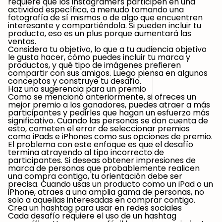
requiere que los instagramers participen en una
actividad específica, a menudo tomando una
fotografía de sí mismos o de algo que encuentren
interesante y compartiéndola. Si pueden incluir tu
producto, eso es un plus porque aumentará las
ventas.
Considera tu objetivo, lo que a tu audiencia objetivo
le gusta hacer, cómo puedes incluir tu marca y
productos, y qué tipo de imágenes prefieren
compartir con sus amigos. Luego piensa en algunos
conceptos y construye tu desafío.
Haz una sugerencia para un premio
Como se mencionó anteriormente, si ofreces un
mejor premio a los ganadores, puedes atraer a más
participantes y pedirles que hagan un esfuerzo más
significativo. Cuando las personas se dan cuenta de
esto, cometen el error de seleccionar premios
como iPads e iPhones como sus opciones de premio.
El problema con este enfoque es que el desafío
termina atrayendo al tipo incorrecto de
participantes. Si deseas obtener impresiones de
marca de personas que probablemente realicen
una compra contigo, tu orientación debe ser
precisa. Cuando usas un producto como un iPad o un
iPhone, atraes a una amplia gama de personas, no
solo a aquellas interesadas en comprar contigo.
Crea un hashtag para usar en redes sociales
Cada desafío requiere el uso de un hashtag