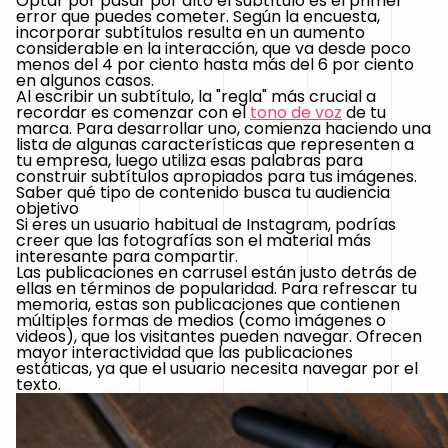
Optar por pasar por alto el subtítulo es el primer
error que puedes cometer. Según la encuesta,
incorporar subtítulos resulta en un aumento
considerable en la interacción, que va desde poco
menos del 4 por ciento hasta más del 6 por ciento
en algunos casos.
Al escribir un subtítulo, la "regla" más crucial a
recordar es comenzar con el
tono de voz
de tu
marca. Para desarrollar uno, comienza haciendo una
lista de algunas características que representen a
tu empresa, luego utiliza esas palabras para
construir subtítulos apropiados para tus imágenes.
Saber qué tipo de contenido busca tu audiencia
objetivo
Si eres un usuario habitual de Instagram, podrías
creer que las fotografías son el material más
interesante para compartir.
Las publicaciones en carrusel están justo detrás de
ellas en términos de popularidad. Para refrescar tu
memoria, estas son publicaciones que contienen
múltiples formas de medios (como imágenes o
videos), que los visitantes pueden navegar. Ofrecen
mayor interactividad que las publicaciones
estáticas, ya que el usuario necesita navegar por el
texto.