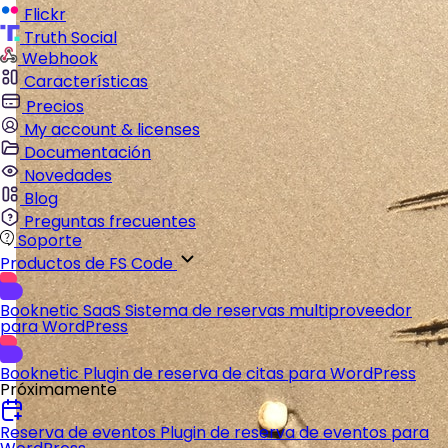
Flickr
Truth Social
Webhook
Características
Precios
My account & licenses
Documentación
Novedades
Blog
Preguntas frecuentes
Soporte
Productos de FS Code
Booknetic SaaS
Sistema de reservas multiproveedor
para WordPress
Booknetic
Plugin de reserva de citas para WordPress
Próximamente
Reserva de eventos
Plugin de reserva de eventos para