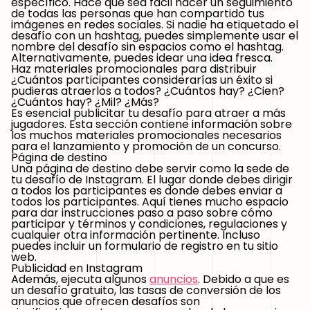
específico. Hace que sea fácil hacer un seguimiento
de todas las personas que han compartido tus
imágenes en redes sociales. Si nadie ha etiquetado el
desafío con un hashtag, puedes simplemente usar el
nombre del desafío sin espacios como el hashtag.
Alternativamente, puedes idear una idea fresca.
Haz materiales promocionales para distribuir
¿Cuántos participantes considerarías un éxito si
pudieras atraerlos a todos? ¿Cuántos hay? ¿Cien?
¿Cuántos hay? ¿Mil? ¿Más?
Es esencial publicitar tu desafío para atraer a más
jugadores. Esta sección contiene información sobre
los muchos materiales promocionales necesarios
para el lanzamiento y promoción de un concurso.
Página de destino
Una página de destino debe servir como la sede de
tu desafío de Instagram. El lugar donde debes dirigir
a todos los participantes es donde debes enviar a
todos los participantes. Aquí tienes mucho espacio
para dar instrucciones paso a paso sobre cómo
participar y términos y condiciones, regulaciones y
cualquier otra información pertinente. Incluso
puedes incluir un formulario de registro en tu sitio
web.
Publicidad en Instagram
Además, ejecuta algunos
anuncios
. Debido a que es
un desafío gratuito, las tasas de conversión de los
anuncios que ofrecen desafíos son