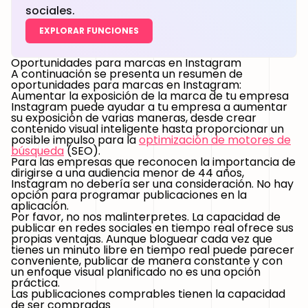
sociales.
EXPLORAR FUNCIONES
Oportunidades para marcas en Instagram
A continuación se presenta un
resumen de
oportunidades para marcas en Instagram
:
Aumentar la exposición de la marca de tu empresa
Instagram puede ayudar a tu empresa a aumentar
su exposición de varias maneras, desde crear
contenido visual inteligente hasta proporcionar un
posible impulso para la
optimización de motores de
búsqueda
(SEO).
Para las empresas que reconocen la importancia de
dirigirse a una audiencia menor de 44 años,
Instagram no debería ser una consideración. No hay
opción para programar publicaciones en la
aplicación.
Por favor, no nos malinterpretes. La capacidad de
publicar en redes sociales en tiempo real ofrece sus
propias ventajas. Aunque bloguear cada vez que
tienes un minuto libre en tiempo real puede parecer
conveniente, publicar de manera constante y con
un enfoque visual planificado no es una opción
práctica.
Las publicaciones comprables tienen la capacidad
de ser compradas