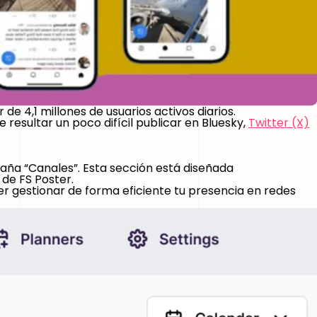
e 4,1 millones de usuarios activos diarios.
 resultar un poco difícil publicar en Bluesky,
Twitter (X)
taña “Canales”. Esta sección está diseñada
 de FS Poster.
ter gestionar de forma eficiente tu presencia en redes