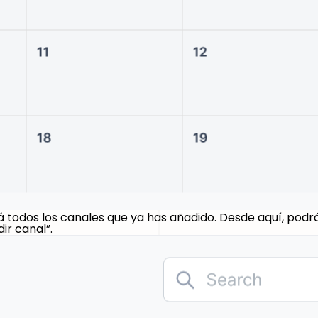
á todos los canales que ya has añadido. Desde aquí, pod
ir canal”.