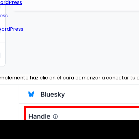
WordPress
ress
 WordPress
y. Simplemente haz clic en él para comenzar a conectar tu 