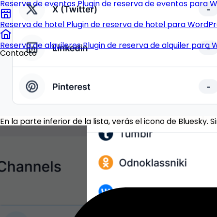
Reserva de eventos
Plugin de reserva de eventos para 
Reserva de hotel
Plugin de reserva de hotel para WordP
Reserva de alquileres
Plugin de reserva de alquiler para
Contacto
En la parte inferior de la lista, verás el icono de Bluesk