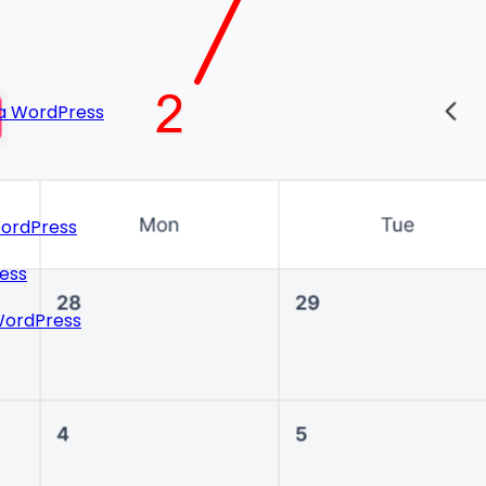
ra WordPress
WordPress
ress
 WordPress