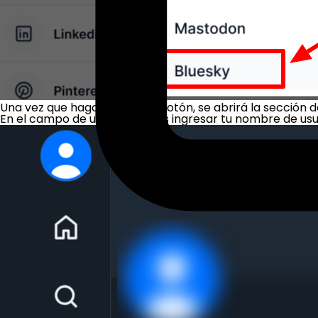
Una vez que hagas clic en el botón, se abrirá la sección 
En el campo de usuario, debes ingresar tu nombre de usua