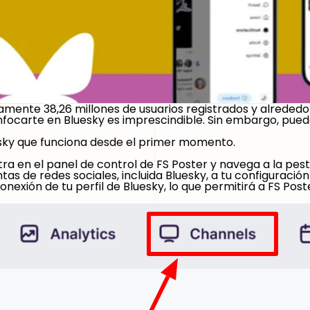
ente 38,26 millones de usuarios registrados y alrededor d
nfocarte en Bluesky es imprescindible. Sin embargo, puede
ky que funciona desde el primer momento.
tra en el panel de control de FS Poster y navega a la pes
s de redes sociales, incluida Bluesky, a tu configuración
onexión de tu perfil de Bluesky, lo que permitirá a FS Pos