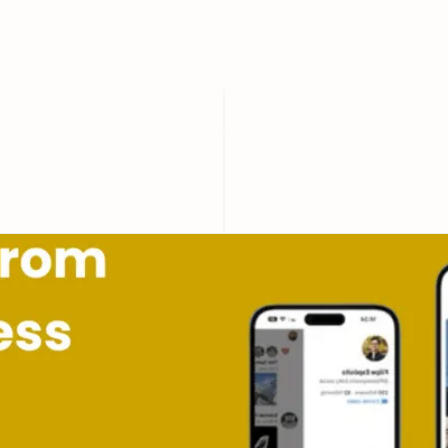
rdPress?