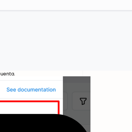
cuenta.