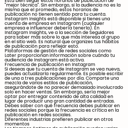
Está bien seguir estos horarios de publicación de
"mejor técnica". Sin embargo, si la audiencia no es la
misma que el promedio, estos horarios de
publicación no tienen sentido para tu cuenta.
Instagram Insights está disponible si tienes una
cuenta de empresa en Instagram (cualquier
empresa e influencer debería tenerla). En
Instagram Insights, ve a la sección de Seguidores
para saber más sobre lo que más interesa al grupo
en el sitio web. Es natural que organizes tus hábitos
de publicación para reflejar esto.
Plataformas de gestión de redes sociales como
Later proporcionan información sobre cuándo tu
audiencia de Instagram está activa.
Frecuencia de publicación en Instagram
Si deseas que tu cuenta de Instagram se vea nueva,
puedes actualizarla regularmente. Es posible escribir
de una a tres publicaciones por día. Comparte una
mezcla de varios estilos de publicación,
asegurándote de no parecer demasiado involucrado
solo en hacer ventas. Sin embargo, sería mejor
optar por entregar contenido de alta calidad en
lugar de producir una gran cantidad de entradas.
Debes saber con qué frecuencia debes publicar en
redes sociales porque la frecuencia es crítica en la
publicación en redes sociales.
Diferentes industrias prefieren publicar en otros
momentos