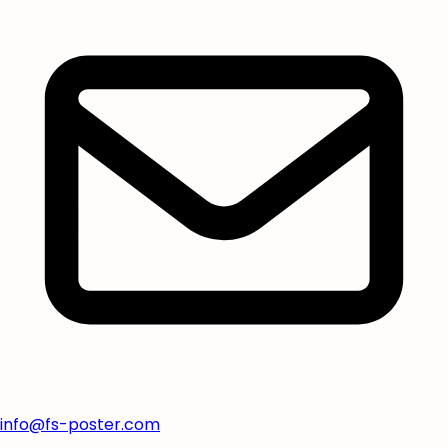
info@fs-poster.com