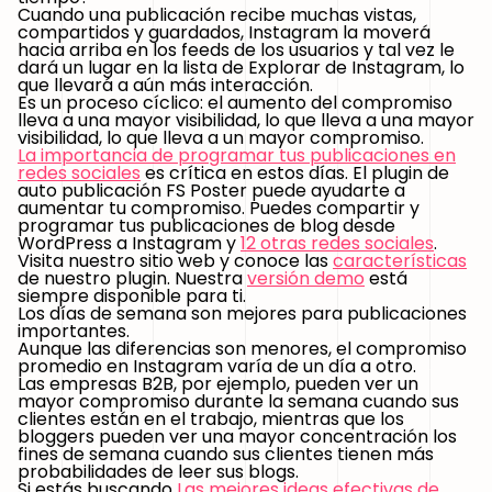
Cuando una publicación recibe muchas vistas,
compartidos y guardados, Instagram la moverá
hacia arriba en los feeds de los usuarios y tal vez le
dará un lugar en la lista de Explorar de Instagram, lo
que llevará a aún más interacción.
Es un proceso cíclico: el aumento del compromiso
lleva a una mayor visibilidad, lo que lleva a una mayor
visibilidad, lo que lleva a un mayor compromiso.
La importancia de programar tus publicaciones en
redes sociales
es crítica en estos días. El plugin de
auto publicación FS Poster puede ayudarte a
aumentar tu compromiso. Puedes compartir y
programar tus publicaciones de blog desde
WordPress a Instagram y
12 otras redes sociales
.
Visita nuestro sitio web y conoce las
características
de nuestro plugin. Nuestra
versión demo
está
siempre disponible para ti.
Los días de semana son mejores para publicaciones
importantes.
Aunque las diferencias son menores, el compromiso
promedio en Instagram varía de un día a otro.
Las empresas B2B, por ejemplo, pueden ver un
mayor compromiso durante la semana cuando sus
clientes están en el trabajo, mientras que los
bloggers pueden ver una mayor concentración los
fines de semana cuando sus clientes tienen más
probabilidades de leer sus blogs.
Si estás buscando
Las mejores ideas efectivas de