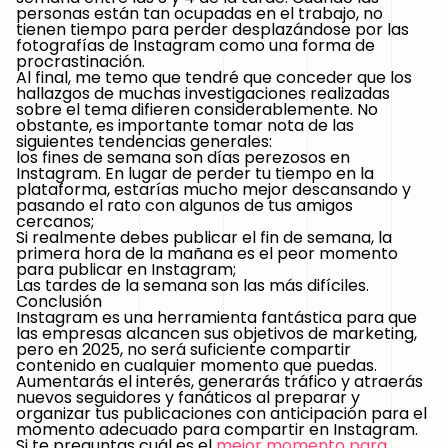
personas están tan ocupadas en el trabajo, no
tienen tiempo para perder desplazándose por las
fotografías de Instagram como una forma de
procrastinación.
Al final, me temo que tendré que conceder que los
hallazgos de muchas investigaciones realizadas
sobre el tema difieren considerablemente. No
obstante, es importante tomar nota de las
siguientes tendencias generales:
los fines de semana son días perezosos en
Instagram
. En lugar de perder tu tiempo en la
plataforma, estarías mucho mejor descansando y
pasando el rato con algunos de tus amigos
cercanos;
Si realmente debes publicar el fin de semana, la
primera hora de la mañana es el
peor momento
para publicar en Instagram
;
Las tardes de la semana son las más difíciles.
Conclusión
Instagram es una herramienta fantástica para que
las empresas alcancen sus objetivos de marketing,
pero en 2025, no será suficiente compartir
contenido en cualquier momento que puedas.
Aumentarás el interés, generarás tráfico y atraerás
nuevos seguidores y fanáticos al preparar y
organizar tus publicaciones con anticipación para el
momento adecuado para compartir en Instagram.
Si te preguntas cuál es el
mejor momento para