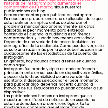
historias de Instagram para aumentar el
compromiso de tu marca
, sigue nuestras
publicaciones de blog.
Peores momentos para publicar en Instagram
Es necesario proporcionar una explicación de lo que
esto realmente implica antes de abordar el
problema mencionado anteriormente. En otras
palabras, el peor momento para entregar
contenido es cuando la audiencia está menos
comprometida. ¿Cuándo hay menos actividad?
Depende de una variedad de cosas, incluidas las
demografías de tu audiencia. Como puedes ver, esta
es solo una razón más por la que deberías examinar
cuidadosamente las estadísticas de tu cuenta de
Instagram.
En general, hay algunas cosas a tener en cuenta
como sigue:
Instagram fue creado y sigue estando enfocado
principalmente en ser usado en dispositivos móviles,
a pesar de la disponibilidad de una versión de
escritorio. Si deseas seleccionar el peor momento
para publicar algo, deberías hacerlo cuando la
mayoría de tus seguidores no puedan acceder a sus
dispositivos.
Las publicaciones hechas en Instagram que se
muestran en el feed de noticias de un usuario no
están ordenadas en orden cronológico. Se te
mostrará el contenido que el algoritmo de