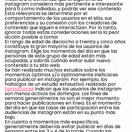
Instagram considera más pertinente e interesante
para ti como individuo, y podrás ver ese contenido.
Esta relevancia se determina por el
comportamiento de los usuarios en el sitio, sus
preferencias y su conexión con los creadores de
contenido que siguen e interactúan. Por lo tanto,
ignorar todas estas consideraciones sería la peor
acción posible a tomar.
El rango de edad de dieciocho a treinta y cinco años
constituye la gran mayoría de los usuarios de
Instagram. Elige los momentos del día en que las
personas de este grupo de edad están más
ocupadas, y sabrás cuándo evitar subir nuevo
contenido a tu sitio web.
Se han realizado muchos estudios sobre los
momentos óptimos y/o óptimamente ineficaces
para publicar en Instagram. Por ejemplo, los
hallazgos de un estudio exhaustivo realizado por
SproutSocial
indican que los usuarios de Instagram
son menos activos
los domingos
. Los fines de
semana generalmente no son el mejor momento
para hacer publicaciones en línea. Es el momento
del día en que las tasas de participación entre las
audiencias de Instagram están en su punto más
bajo.
En cuanto a momentos más específicos,
generalmente deberías evitar publicar en días de
semana entre las 3 y 4 de la tarde. Cuando las