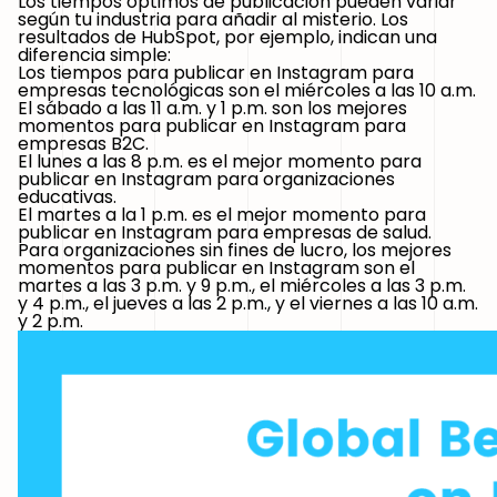
Los tiempos óptimos de publicación pueden variar
según tu industria para añadir al misterio. Los
resultados de HubSpot, por ejemplo, indican una
diferencia simple:
Los tiempos para publicar en Instagram para
empresas tecnológicas
son el miércoles a las 10 a.m.
El sábado a las 11 a.m. y 1 p.m. son los mejores
momentos para publicar en Instagram para
empresas B2C
.
El lunes a las 8 p.m. es el mejor momento para
publicar en Instagram para
organizaciones
educativas
.
El martes a la 1 p.m. es el mejor momento para
publicar en Instagram para
empresas de salud
.
Para organizaciones sin fines de lucro
, los mejores
momentos para publicar en Instagram son el
martes a las 3 p.m. y 9 p.m., el miércoles a las 3 p.m.
y 4 p.m., el jueves a las 2 p.m., y el viernes a las 10 a.m.
y 2 p.m.