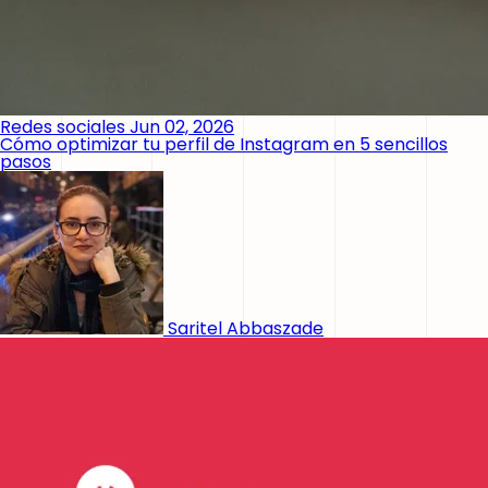
Redes sociales
Jun 02, 2026
Cómo optimizar tu perfil de Instagram en 5 sencillos
pasos
Saritel Abbaszade