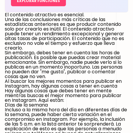
EXPLORAR FUNCIONES
El contenido atractivo es esencial.
Una de las conclusiones más críticas de las
estadísticas anteriores es que producir contenido
solo por crearlo es inútil. El contenido atractivo
puede tener un rendimiento excepcional y generar
altas tasas de participación. El contenido que no es
exclusivo no vale el tiempo y esfuerzo que lleva
crearlo.
Sin embargo, debes tener en cuenta las horas de
publicación. Es posible que puedas crear material
emocionante. Sin embargo, nadie puede verlo si lo
publicas en un momento inoportuno. Las personas
no pueden dar "me gusta", publicar o comentar
cosas que no ven.
Al buscar los mejores momentos para publicar en
Instagram, hay algunas cosas a tener en cuenta
Hay algunas cosas que debes tener en mente
mientras buscas el mejor momento para publicar
en Instagram. Aquí están:
Días de la semana
Incluso a la misma hora del día en diferentes días de
la semana, puede haber cierta variación en el
compromiso en Instagram. Por ejemplo, la inclusión
de las 5 a.m. en la lista anterior te sorprenderá. La
explicación de esto es que las personas a menudo