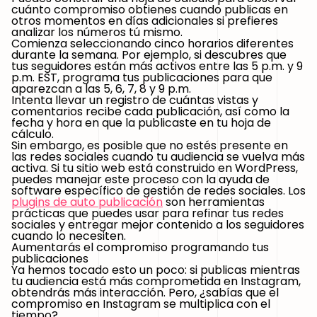
cuánto compromiso obtienes cuando publicas en
otros momentos en días adicionales si prefieres
analizar los números tú mismo.
Comienza seleccionando cinco horarios diferentes
durante la semana. Por ejemplo, si descubres que
tus seguidores están más activos entre las 5 p.m. y 9
p.m. EST, programa tus publicaciones para que
aparezcan a las 5, 6, 7, 8 y 9 p.m.
Intenta llevar un registro de cuántas vistas y
comentarios recibe cada publicación, así como la
fecha y hora en que la publicaste en tu hoja de
cálculo.
Sin embargo, es posible que no estés presente en
las redes sociales cuando tu audiencia se vuelva más
activa. Si tu sitio web está construido en WordPress,
puedes manejar este proceso con la ayuda de
software específico de gestión de redes sociales. Los
plugins de auto publicación
son herramientas
prácticas que puedes usar para refinar tus redes
sociales y entregar mejor contenido a los seguidores
cuando lo necesiten.
Aumentarás el compromiso programando tus
publicaciones
Ya hemos tocado esto un poco: si publicas mientras
tu audiencia está más comprometida en Instagram,
obtendrás más interacción. Pero, ¿sabías que el
compromiso en Instagram se multiplica con el
tiempo?