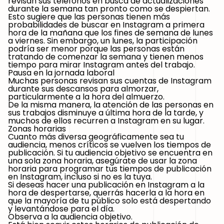
revisan sus teléfonos en busca de actualizaciones
durante la semana tan pronto como se despiertan.
Esto sugiere que las personas tienen más
probabilidades de buscar en Instagram a primera
hora de la mañana que los fines de semana de lunes
a viernes. Sin embargo, un lunes, la participación
podría ser menor porque las personas están
tratando de comenzar la semana y tienen menos
tiempo para mirar Instagram antes del trabajo.
Pausa en la jornada laboral
Muchas personas revisan sus cuentas de Instagram
durante sus descansos para almorzar,
particularmente a la hora del almuerzo.
De la misma manera, la atención de las personas en
sus trabajos disminuye a última hora de la tarde, y
muchos de ellos recurren a Instagram en su lugar.
Zonas horarias
Cuanto más diversa geográficamente sea tu
audiencia, menos críticos se vuelven los tiempos de
publicación. Si tu audiencia objetivo se encuentra en
una sola zona horaria, asegúrate de usar la zona
horaria para programar tus tiempos de publicación
en Instagram, incluso si no es la tuya.
Si deseas hacer una publicación en Instagram a la
hora de despertarse, querrás hacerla a la hora en
que la mayoría de tu público solo está despertando
y levantándose para el día.
Observa a la audiencia objetivo.