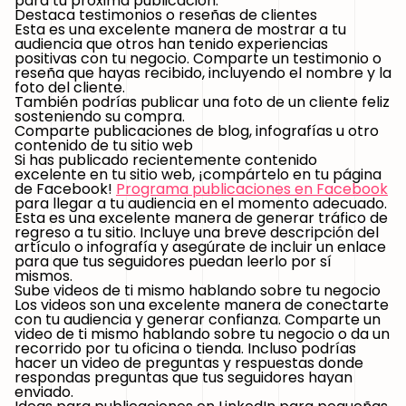
para tu próxima publicación.
Destaca testimonios o reseñas de clientes
Esta es una excelente manera de mostrar a tu
audiencia que otros han tenido experiencias
positivas con tu negocio. Comparte un testimonio o
reseña que hayas recibido, incluyendo el nombre y la
foto del cliente.
También podrías publicar una foto de un cliente feliz
sosteniendo su compra.
Comparte publicaciones de blog, infografías u otro
contenido de tu sitio web
Si has publicado recientemente contenido
excelente en tu sitio web, ¡compártelo en tu página
de Facebook!
Programa publicaciones en Facebook
para llegar a tu audiencia en el momento adecuado.
Esta es una excelente manera de generar tráfico de
regreso a tu sitio. Incluye una breve descripción del
artículo o infografía y asegúrate de incluir un enlace
para que tus seguidores puedan leerlo por sí
mismos.
Sube videos de ti mismo hablando sobre tu negocio
Los videos son una excelente manera de conectarte
con tu audiencia y generar confianza. Comparte un
video de ti mismo hablando sobre tu negocio o da un
recorrido por tu oficina o tienda. Incluso podrías
hacer un video de preguntas y respuestas donde
respondas preguntas que tus seguidores hayan
enviado.