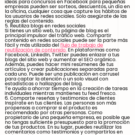
ideas para concursos en Facebook para pequeñas
empresas pueden ser sorteos, descuentos, un día en
la oficina, cualquier cosa que capture los hábitos de
los usuarios de redes sociales. Solo asegúrate de las
reglas del contenido.
5. Reutiliza blogs en redes sociales
Si tienes un sitio web, tu página de blog es el
principal impulsor del tráfico web. Compartir
contenido en redes sociales puede ser la parte más
fácil y más utilizada del
flujo de trabajo de
reutilización de contenido
.
En plataformas como
Facebook, LinkedIn, Twitter puedes enlazar a tus
blogs del sitio web y aumentar el SEO orgánico.
Además, puedes hacer mini resúmenes de tus
artículos y crear publicaciones separadas para
cada uno. Puede ser una publicación en carrusel
para captar la atención o un solo visual con
estadísticas o hallazgos del blog.
Te ayuda a ahorrar tiempo en la creación de tareas
individuales mientras mantienes tu feed fresco.
6. Comparte reseñas y testimonios de clientes
Inspírate en tus clientes. Las personas son más
propensas a comprar si el producto es
recomendado por otras personas. Como
propietario de una pequeña empresa, es posible que
no tengas suficiente presupuesto para la promoción
de tus productos. En su lugar, puedes reutilizar los
comentarios como testimonios y compartirlos en