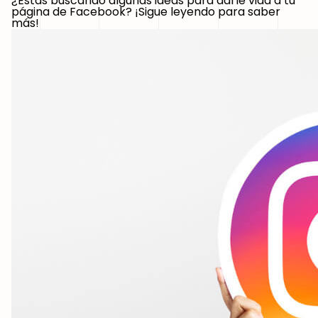
¿Estás buscando algunas ideas para darle vida a tu
página de Facebook? ¡Sigue leyendo para saber
más!