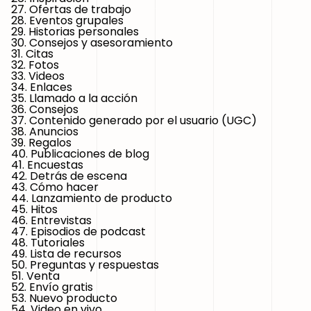
27. Ofertas de trabajo
28. Eventos grupales
29. Historias personales
30. Consejos y asesoramiento
31. Citas
32. Fotos
33. Videos
34. Enlaces
35. Llamado a la acción
36. Consejos
37. Contenido generado por el usuario (UGC)
38. Anuncios
39. Regalos
40. Publicaciones de blog
41. Encuestas
42. Detrás de escena
43. Cómo hacer
44. Lanzamiento de producto
45. Hitos
46. Entrevistas
47. Episodios de podcast
48. Tutoriales
49. Lista de recursos
50. Preguntas y respuestas
51. Venta
52. Envío gratis
53. Nuevo producto
54. Video en vivo