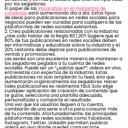
por los seguidores.
El papel de las
infografías en el marketing de
contenido
está aumentando día a día. Estos tipos
de ideas para publicaciones en redes sociales para
negocios pueden ser curadas para cualquiera de las
plataformas de redes sociales existentes.
2. Crea publicaciones relacionadas con la industria
¿Has oído hablar de la Regla 80\20? Sugiere que el
80% de tus publicaciones en redes sociales deben
ser informativas y educativas sobre tu industria y el
20% restante debe dejarse para publicaciones de
ventas y promociones.
Las series son una excelente manera de mantener a
los seguidores pegados a tu cuenta de redes
sociales. Puede ser un “¿sabías que?”, videos en vivo,
entrevistas con expertos de la industria. Estas
publicaciones no solo ampliarán tu feed, sino que
aumentarán orgánicamente los seguidores. Hacer
tales publicaciones es realmente fácil. Solo elige
cualquier aplicación de creación de contenido que
te guste, selecciona una plantilla adecuada,
personalízala y comparte el resultado.
Una vez que los usuarios lleguen a tu cuenta,
cambiarán de una serie a otra para consumir más
de tu contenido. Afortunadamente, las principales
plataformas de redes sociales como Facebook,
Instagram, Twitter, LinkedIn permiten publicar
videos en vivo donde puedes comunicarte