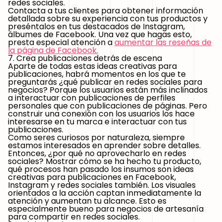
redes sociales.
Contacta a tus clientes para obtener información
detallada sobre su experiencia con tus productos y
preséntalos en tus destacados de Instagram,
álbumes de Facebook. Una vez que hagas esto,
presta especial atención a
aumentar las reseñas de
la página de Facebook
.
7. Crea publicaciones detrás de escena
Aparte de todas estas ideas creativas para
publicaciones, habrá momentos en los que te
preguntarás ¿qué publicar en redes sociales para
negocios? Porque los usuarios están más inclinados
a interactuar con publicaciones de perfiles
personales que con publicaciones de páginas. Pero
construir una conexión con los usuarios los hace
interesarse en tu marca e interactuar con tus
publicaciones.
Como seres curiosos por naturaleza, siempre
estamos interesados en aprender sobre detalles.
Entonces, ¿por qué no aprovecharlo en redes
sociales? Mostrar cómo se ha hecho tu producto,
qué procesos han pasado los insumos son ideas
creativas para publicaciones en Facebook,
Instagram y redes sociales también. Los visuales
orientados a la acción captan inmediatamente la
atención y aumentan tu alcance. Esto es
especialmente bueno para negocios de artesanía
para compartir en redes sociales.