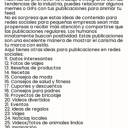
tendencias de la industria, puedes relacionar algunos
memes o GIFs con tus publicaciones para animar tu
feed.
No es sorpresa que estas ideas de contenido para
redes sociales para pequeñas empresas sean más
propensas a recibir más atención y compartirse que
las publicaciones regulares. Los humanos
innatamente buscan positividad. Estas publicaciones
son una excelente manera de mostrar el carisma de
tu marca con estilo.
Aquí tienes otras ideas para publicaciones en redes
sociales:
11. Datos interesantes
12. Fotos de viajes
13. Reseñas de productos
14. Recetas
15. Consejos de moda
16. Consejos de salud y fitness
17. Cupones y descuentos
18. Consejos para padres
19. Proyectos de bricolaje
20. Videos divertidos
21. Eventos
22. Ideas de regalos
23. Viajes
24. Noticias locales
25. Videos/fotos de animales lindos
26. Inspiración