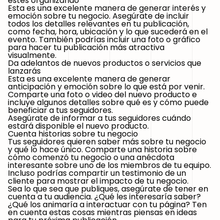
estés organizando
Esta es una excelente manera de generar interés y
emoción sobre tu negocio. Asegúrate de incluir
todos los detalles relevantes en tu publicación,
como fecha, hora, ubicación y lo que sucederá en el
evento. También podrías incluir una foto o gráfico
para hacer tu publicación más atractiva
visualmente.
Da adelantos de nuevos productos o servicios que
lanzarás
Esta es una excelente manera de generar
anticipación y emoción sobre lo que está por venir.
Comparte una foto o video del nuevo producto e
incluye algunos detalles sobre qué es y cómo puede
beneficiar a tus seguidores.
Asegúrate de informar a tus seguidores cuándo
estará disponible el nuevo producto.
Cuenta historias sobre tu negocio
Tus seguidores quieren saber más sobre tu negocio
y qué lo hace único. Comparte una historia sobre
cómo comenzó tu negocio o una anécdota
interesante sobre uno de los miembros de tu equipo.
Incluso podrías compartir un testimonio de un
cliente para mostrar el impacto de tu negocio.
Sea lo que sea que publiques, asegúrate de tener en
cuenta a tu audiencia. ¿Qué les interesaría saber?
¿Qué los animaría a interactuar con tu página? Ten
en cuenta estas cosas mientras piensas en ideas