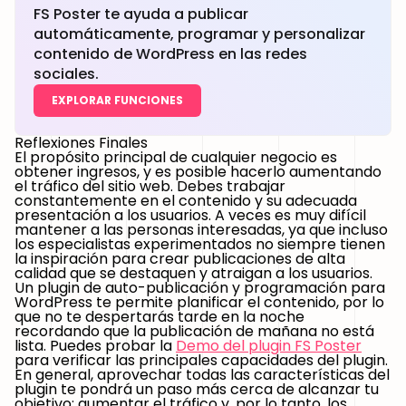
FS Poster te ayuda a publicar
automáticamente, programar y personalizar
contenido de WordPress en las redes
sociales.
EXPLORAR FUNCIONES
Reflexiones Finales
El propósito principal de cualquier negocio es
obtener ingresos, y es posible hacerlo aumentando
el tráfico del sitio web. Debes trabajar
constantemente en el contenido y su adecuada
presentación a los usuarios. A veces es muy difícil
mantener a las personas interesadas, ya que incluso
los especialistas experimentados no siempre tienen
la inspiración para crear publicaciones de alta
calidad que se destaquen y atraigan a los usuarios.
Un plugin de auto-publicación y programación para
WordPress te permite planificar el contenido, por lo
que no te despertarás tarde en la noche
recordando que la publicación de mañana no está
lista. Puedes probar la
Demo del plugin FS Poster
para verificar las principales capacidades del plugin.
En general, aprovechar todas las características del
plugin te pondrá un paso más cerca de alcanzar tu
objetivo: aumentar el tráfico y, por lo tanto, los