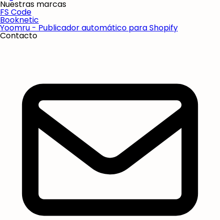
Nuestras marcas
FS Code
Booknetic
Yoomru - Publicador automático para Shopify
Contacto