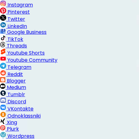
Instagram
Pinterest
Twitter
LinkedIn
Google Business
TikTok
Threads
Youtube Shorts
Youtube Community
Telegram
Reddit
Blogger
Medium
Tumblr
Discord
VKontakte
Odnoklassniki
Xing
Plurk
Wordpress