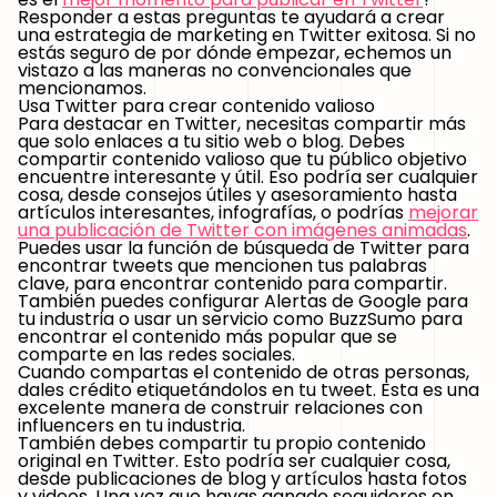
Responder a estas preguntas te ayudará a crear
una estrategia de marketing en Twitter exitosa. Si no
estás seguro de por dónde empezar, echemos un
vistazo a las maneras no convencionales que
mencionamos.
Usa Twitter para crear contenido valioso
Para destacar en Twitter, necesitas compartir más
que solo enlaces a tu sitio web o blog. Debes
compartir contenido valioso que tu público objetivo
encuentre interesante y útil. Eso podría ser cualquier
cosa, desde consejos útiles y asesoramiento hasta
artículos interesantes, infografías, o podrías
mejorar
una publicación de Twitter con imágenes animadas
.
Puedes usar la función de búsqueda de Twitter para
encontrar tweets que mencionen tus palabras
clave, para encontrar contenido para compartir.
También puedes configurar Alertas de Google para
tu industria o usar un servicio como BuzzSumo para
encontrar el contenido más popular que se
comparte en las redes sociales.
Cuando compartas el contenido de otras personas,
dales crédito etiquetándolos en tu tweet. Esta es una
excelente manera de construir relaciones con
influencers en tu industria.
También debes compartir tu propio contenido
original en Twitter. Esto podría ser cualquier cosa,
desde publicaciones de blog y artículos hasta fotos
y videos. Una vez que hayas ganado
seguidores en