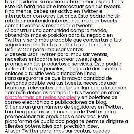
tus seguidores su opinión sobre temas específicos.
Esto los hará hablar e interactuar con tus tweets.
Finalmente, debes ser activo en Twitter e
interactuar con otros usuarios. Esto podría incluir
retuitear contenido interesante, marcar tweets
como favoritos y responder a tweets.
Al construir una comunidad comprometida,
obtendrás más exposición para tu negocio en
Twitter y será más probable que conviertas a tus
seguidores en clientes o clientes potenciales.
Usa Twitter para impulsar ventas
Si deseas usar Twitter para impulsar ventas,
necesitas enfocarte en crear tweets que
promuevan tus productos o servicios. Esto podría
incluir ofertas especiales, códigos de descuento o
enlaces a tu sitio web o tienda en línea.
Para asegurarte de que la mayor cantidad de
personas posible vea tus tweets, necesitas usar
hashtags relevantes e incluir un llamado a la acción.
También deberías compartir tus tweets en otras
plataformas de redes sociales
y en boletines de
correo electrónico o publicaciones de blog.
Si tienes un gran número de seguidores en Twitter,
también podrías usar anuncios de Twitter para
promocionar tus productos o servicios. Esta
plataforma de publicidad paga te permite dirigirte a
clientes potenciales con precisión láser.
Al usar Twitter para impulsar ventas, puedes