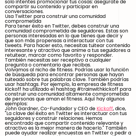
solo intentes promocionar tus cosas: asegúrate de
compartir su contenido y participar en
conversaciones.
Usa Twitter para construir una comunidad
comprometida
Para tener éxito en Twitter, debes construir una
comunidad comprometida de seguidores. Estas son
personas interesadas en lo que tienes que decir y
que son más propensas a interactuar con tus
tweets. Para hacer esto, necesitas tuitear contenido
interesante y atractivo que anime a tus seguidores a
retuitear, marcar como favorito y responder.
También necesitas ser receptivo a cualquier
pregunta o comentario que recibas.
Volvamos al nicho de fitness. Podrías usar la función
de búsqueda para encontrar personas que hayan
tuiteado sobre tus palabras clave. También podrías
usar hashtags. Por ejemplo, la empresa de fitness
Kickoff ha utilizado el hashtag #trainwithkickoff para
construir una comunidad altamente comprometida
de personas que aman el fitness. Aquí hay algunos
ejemplos:
John Gardner, Co-Fundador y CEO de
Kickoff
, dice,
"La clave del éxito en Twitter es interactuar con tus
seguidores y construir relaciones. Hemos
encontrado que compartir contenido relevante y
atractivo es la mejor manera de hacerlo." También
puede ayudar realizar encuestas en Twitter o pedir a