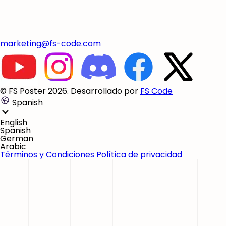
marketing@fs-code.com
© FS Poster 2026. Desarrollado por
FS Code
Spanish
English
Spanish
German
Arabic
Términos y Condiciones
Política de privacidad