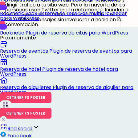
dirigir tráfico a tu sitio web. Pero la mayoría de las
personas usan Twitter incorrectamente. Inundan a
Booknetic SaaS
Sistema de reservas multiproveedor
sus seguidores con enlaces a su sitio web o blog o
para WordPress
transmiten mensajes sin involucrar a nadie en la
conversación.
Booknetic
Plugin de reserva de citas para WordPress
Próximamente
Reserva de eventos
Plugin de reserva de eventos para
WordPress
Reserva de hotel
Plugin de reserva de hotel para
WordPress
Reserva de alquileres
Plugin de reserva de alquiler para
WordPress
OBTENER FS POSTER
OBTENER FS POSTER
Red social
Facebook