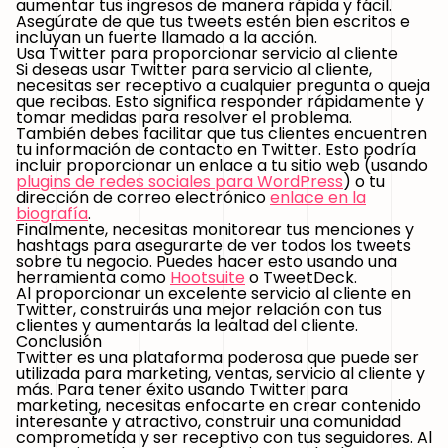
aumentar tus ingresos de manera rápida y fácil.
Asegúrate de que tus tweets estén bien escritos e
incluyan un fuerte llamado a la acción.
Usa Twitter para proporcionar servicio al cliente
Si deseas usar Twitter para servicio al cliente,
necesitas ser receptivo a cualquier pregunta o queja
que recibas. Esto significa responder rápidamente y
tomar medidas para resolver el problema.
También debes facilitar que tus clientes encuentren
tu información de contacto en Twitter. Esto podría
incluir proporcionar un enlace a tu sitio web (usando
plugins de redes sociales para WordPress
) o tu
dirección de correo electrónico
enlace en la
biografía
.
Finalmente, necesitas monitorear tus menciones y
hashtags para asegurarte de ver todos los tweets
sobre tu negocio. Puedes hacer esto usando una
herramienta como
Hootsuite
o TweetDeck.
Al proporcionar un excelente servicio al cliente en
Twitter, construirás una mejor relación con tus
clientes y aumentarás la lealtad del cliente.
Conclusión
Twitter es una plataforma poderosa que puede ser
utilizada para marketing, ventas, servicio al cliente y
más. Para tener éxito usando Twitter para
marketing, necesitas enfocarte en crear contenido
interesante y atractivo, construir una comunidad
comprometida y ser receptivo con tus seguidores. Al