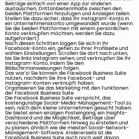
Beiträge einfach von einer App zur anderen
austauschen, Drittanbieterinhalte zwischen den
beiden Plattformen hinzufügen und Anzeigen teilen.
Stellen Sie dazu sicher, dass Ihr Instagram-Konto in
ein Unternehmenskonto umgewandelt wurde (wenn
Sie die beiden Plattformen mit einem persönlichen
Konto verknüpfen möchten, werden Sie dazu
aufgefordert).
Nach diesen Schritten loggen Sie sich in Ihr
Facebook-Konto ein, gehen zu Ihrer Profilseite und
wählen Einstellungen. Scrollen Sie dort nach unten,
bis Sie links Instagram sehen, und verknüpfen Sie Ihr
Instagram-Konto, indem Sie den
Bildschirmanweisungen folgen.
Das war's! Sie können die Facebook Business Suite
nutzen, nachdem Sie Ihre Facebook- und
Instagram-Konten verknüpft haben.
Organisieren Sie das Marketing mit den Funktionen
der Facebook Business Suite
Die Facebook Business Suite verspricht, das
kostengünstige Social-Media-Management-Tool zu
sein, nach dem kleine Unternehmen gesucht haben.
Sie bietet einen einzigen Posteingang, ein Insights-
Dashboard und die Möglichkeit, Beiträge über
verschiedene Plattformen hinweg zu erstellen und
zu planen, ähnlich wie die meisten Social-Network-
Management-Software. Andererseits ist die
Facebook Business Suite auch noch weit davon