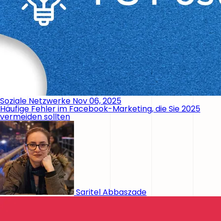
Soziale Netzwerke
Nov 06, 2025
Häufige Fehler im Facebook-Marketing, die Sie 2025
vermeiden sollten
Saritel Abbaszade