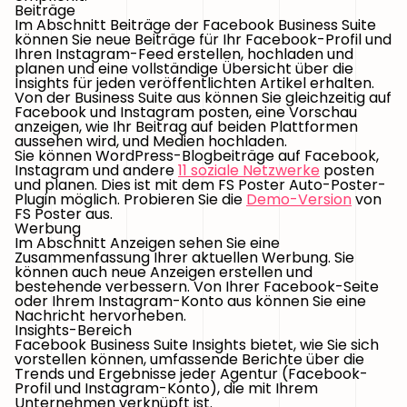
Beiträge
Im Abschnitt Beiträge der Facebook Business Suite
können Sie neue Beiträge für Ihr Facebook-Profil und
Ihren Instagram-Feed erstellen, hochladen und
planen und eine vollständige Übersicht über die
Insights für jeden veröffentlichten Artikel erhalten.
Von der Business Suite aus können Sie gleichzeitig auf
Facebook und Instagram posten, eine Vorschau
anzeigen, wie Ihr Beitrag auf beiden Plattformen
aussehen wird, und Medien hochladen.
Sie können WordPress-Blogbeiträge auf Facebook,
Instagram und andere
11 soziale Netzwerke
posten
und planen. Dies ist mit dem FS Poster Auto-Poster-
Plugin möglich. Probieren Sie die
Demo-Version
von
FS Poster aus.
Werbung
Im Abschnitt Anzeigen sehen Sie eine
Zusammenfassung Ihrer aktuellen Werbung. Sie
können auch neue Anzeigen erstellen und
bestehende verbessern. Von Ihrer Facebook-Seite
oder Ihrem Instagram-Konto aus können Sie eine
Nachricht hervorheben.
Insights-Bereich
Facebook Business Suite Insights bietet, wie Sie sich
vorstellen können, umfassende Berichte über die
Trends und Ergebnisse jeder Agentur (Facebook-
Profil und Instagram-Konto), die mit Ihrem
Unternehmen verknüpft ist.