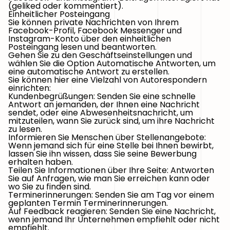
(geliked oder kommentiert).
Einheitlicher Posteingang
Sie können private Nachrichten von Ihrem
Facebook-Profil, Facebook Messenger und
Instagram-Konto über den einheitlichen
Posteingang lesen und beantworten.
Gehen Sie zu den Geschäftseinstellungen und
wählen Sie die Option Automatische Antworten, um
eine automatische Antwort zu erstellen.
Sie können hier eine Vielzahl von Autorespondern
einrichten:
Kundenbegrüßungen: Senden Sie eine schnelle
Antwort an jemanden, der Ihnen eine Nachricht
sendet, oder eine Abwesenheitsnachricht, um
mitzuteilen, wann Sie zurück sind, um ihre Nachricht
zu lesen.
Informieren Sie Menschen über Stellenangebote:
Wenn jemand sich für eine Stelle bei Ihnen bewirbt,
lassen Sie ihn wissen, dass Sie seine Bewerbung
erhalten haben.
Teilen Sie Informationen über Ihre Seite: Antworten
Sie auf Anfragen, wie man Sie erreichen kann oder
wo Sie zu finden sind.
Terminerinnerungen: Senden Sie am Tag vor einem
geplanten Termin Terminerinnerungen.
Auf Feedback reagieren: Senden Sie eine Nachricht,
wenn jemand Ihr Unternehmen empfiehlt oder nicht
empfiehlt.