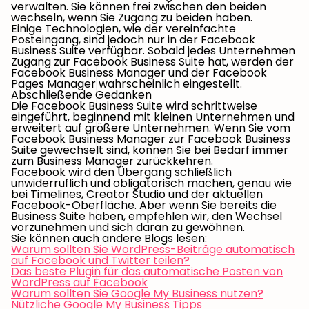
verwalten. Sie können frei zwischen den beiden
wechseln, wenn Sie Zugang zu beiden haben.
Einige Technologien, wie der vereinfachte
Posteingang, sind jedoch nur in der Facebook
Business Suite verfügbar. Sobald jedes Unternehmen
Zugang zur Facebook Business Suite hat, werden der
Facebook Business Manager und der Facebook
Pages Manager wahrscheinlich eingestellt.
Abschließende Gedanken
Die Facebook Business Suite wird schrittweise
eingeführt, beginnend mit kleinen Unternehmen und
erweitert auf größere Unternehmen. Wenn Sie vom
Facebook Business Manager zur Facebook Business
Suite gewechselt sind, können Sie bei Bedarf immer
zum Business Manager zurückkehren.
Facebook wird den Übergang schließlich
unwiderruflich und obligatorisch machen, genau wie
bei Timelines, Creator Studio und der aktuellen
Facebook-Oberfläche. Aber wenn Sie bereits die
Business Suite haben, empfehlen wir, den Wechsel
vorzunehmen und sich daran zu gewöhnen.
Sie können auch andere Blogs lesen:
Warum sollten Sie WordPress-Beiträge automatisch
auf Facebook und Twitter teilen?
Das beste Plugin für das automatische Posten von
WordPress auf Facebook
Warum sollten Sie Google My Business nutzen?
Nützliche Google My Business Tipps