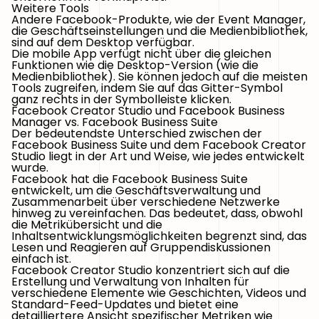
Weitere Tools
Andere Facebook-Produkte, wie der Event Manager,
die Geschäftseinstellungen und die Medienbibliothek,
sind auf dem Desktop verfügbar.
Die mobile App verfügt nicht über die gleichen
Funktionen wie die Desktop-Version (wie die
Medienbibliothek). Sie können jedoch auf die meisten
Tools zugreifen, indem Sie auf das Gitter-Symbol
ganz rechts in der Symbolleiste klicken.
Facebook Creator Studio und Facebook Business
Manager vs. Facebook Business Suite
Der bedeutendste Unterschied zwischen der
Facebook Business Suite und dem Facebook Creator
Studio liegt in der Art und Weise, wie jedes entwickelt
wurde.
Facebook hat die Facebook Business Suite
entwickelt, um die Geschäftsverwaltung und
Zusammenarbeit über verschiedene Netzwerke
hinweg zu vereinfachen. Das bedeutet, dass, obwohl
die Metrikübersicht und die
Inhaltsentwicklungsmöglichkeiten begrenzt sind, das
Lesen und Reagieren auf Gruppendiskussionen
einfach ist.
Facebook Creator Studio konzentriert sich auf die
Erstellung und Verwaltung von Inhalten für
verschiedene Elemente wie Geschichten, Videos und
Standard-Feed-Updates und bietet eine
detailliertere Ansicht spezifischer Metriken wie