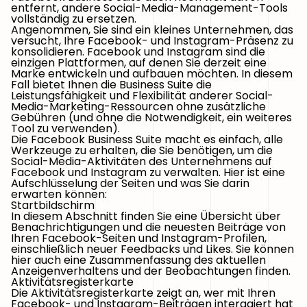
entfernt, andere Social-Media-Management-Tools
vollständig zu ersetzen.
Angenommen, Sie sind ein kleines Unternehmen, das
versucht, Ihre Facebook- und Instagram-Präsenz zu
konsolidieren. Facebook und Instagram sind die
einzigen Plattformen, auf denen Sie derzeit eine
Marke entwickeln und aufbauen möchten. In diesem
Fall bietet Ihnen die Business Suite die
Leistungsfähigkeit und Flexibilität anderer Social-
Media-Marketing-Ressourcen ohne zusätzliche
Gebühren (und ohne die Notwendigkeit, ein weiteres
Tool zu verwenden).
Die Facebook Business Suite macht es einfach, alle
Werkzeuge zu erhalten, die Sie benötigen, um die
Social-Media-Aktivitäten des Unternehmens auf
Facebook und Instagram zu verwalten. Hier ist eine
Aufschlüsselung der Seiten und was Sie darin
erwarten können:
Startbildschirm
In diesem Abschnitt finden Sie eine Übersicht über
Benachrichtigungen und die neuesten Beiträge von
Ihren Facebook-Seiten und Instagram-Profilen,
einschließlich neuer Feedbacks und Likes. Sie können
hier auch eine Zusammenfassung des aktuellen
Anzeigenverhaltens und der Beobachtungen finden.
Aktivitätsregisterkarte
Die Aktivitätsregisterkarte zeigt an, wer mit Ihren
Facebook- und Instagram-Beiträgen interagiert hat