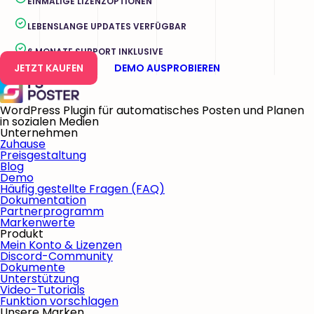
EINMALIGE LIZENZOPTIONEN
LEBENSLANGE UPDATES VERFÜGBAR
6 MONATE SUPPORT INKLUSIVE
JETZT KAUFEN
DEMO AUSPROBIEREN
WordPress Plugin für automatisches Posten und Planen
in sozialen Medien
Unternehmen
Zuhause
Preisgestaltung
Blog
Demo
Häufig gestellte Fragen (FAQ)
Dokumentation
Partnerprogramm
Markenwerte
Produkt
Mein Konto & Lizenzen
Discord-Community
Dokumente
Unterstützung
Video-Tutorials
Funktion vorschlagen
Unsere Marken