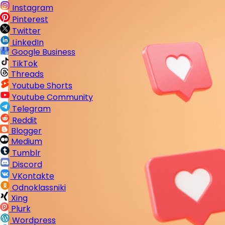
Instagram
Pinterest
Twitter
LinkedIn
Google Business
TikTok
Threads
Youtube Shorts
Youtube Community
Telegram
Reddit
Blogger
Medium
Tumblr
Discord
VKontakte
Odnoklassniki
Xing
Plurk
Wordpress