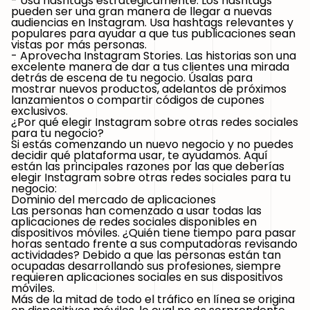
- Usa hashtags estratégicamente.
Los hashtags
pueden ser una gran manera de llegar a nuevas
audiencias en Instagram. Usa hashtags relevantes y
populares para ayudar a que tus publicaciones sean
vistas por más personas.
- Aprovecha Instagram Stories.
Las historias son una
excelente manera de dar a tus clientes una mirada
detrás de escena de tu negocio. Úsalas para
mostrar nuevos productos, adelantos de próximos
lanzamientos o compartir códigos de cupones
exclusivos.
¿Por qué elegir Instagram sobre otras redes sociales
para tu negocio?
Si estás comenzando un nuevo negocio y no puedes
decidir qué plataforma usar, te ayudamos. Aquí
están las principales razones por las que deberías
elegir Instagram sobre otras redes sociales para tu
negocio:
Dominio del mercado de aplicaciones
Las personas han comenzado a usar todas las
aplicaciones de redes sociales disponibles en
dispositivos móviles. ¿Quién tiene tiempo para pasar
horas sentado frente a sus computadoras revisando
actividades? Debido a que las personas están tan
ocupadas desarrollando sus profesiones, siempre
requieren aplicaciones sociales en sus dispositivos
móviles.
Más de la mitad de todo el tráfico en línea se origina