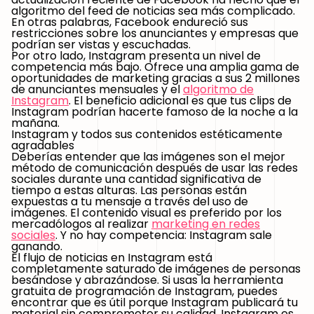
algoritmo del feed de noticias sea más complicado.
En otras palabras, Facebook endureció sus
restricciones sobre los anunciantes y empresas que
podrían ser vistas y escuchadas.
Por otro lado, Instagram presenta un nivel de
competencia más bajo. Ofrece una amplia gama de
oportunidades de marketing gracias a sus 2 millones
de anunciantes mensuales y el
algoritmo de
Instagram
. El beneficio adicional es que tus clips de
Instagram podrían hacerte famoso de la noche a la
mañana.
Instagram y todos sus contenidos estéticamente
agradables
Deberías entender que las imágenes son el mejor
método de comunicación después de usar las redes
sociales durante una cantidad significativa de
tiempo a estas alturas. Las personas están
expuestas a tu mensaje a través del uso de
imágenes. El contenido visual es preferido por los
mercadólogos al realizar
marketing en redes
sociales
. Y no hay competencia: Instagram sale
ganando.
El flujo de noticias en Instagram está
completamente saturado de imágenes de personas
besándose y abrazándose. Si usas la herramienta
gratuita de programación de Instagram, puedes
encontrar que es útil porque Instagram publicará tu
material sin comprometer su calidad. Instagram es