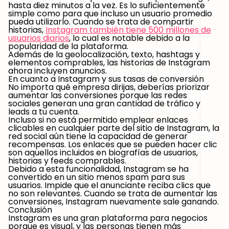
hasta diez minutos a la vez. Es lo suficientemente
simple como para que incluso un usuario promedio
pueda utilizarlo. Cuando se trata de compartir
historias,
Instagram también tiene 500 millones de
usuarios diarios
, lo cual es notable debido a la
popularidad de la plataforma.
Además de la geolocalización, texto, hashtags y
elementos comprables, las historias de Instagram
ahora incluyen anuncios.
En cuanto a Instagram y sus tasas de conversión
No importa qué empresa dirijas, deberías priorizar
aumentar las conversiones porque las redes
sociales generan una gran cantidad de tráfico y
leads a tu cuenta.
Incluso si no está permitido emplear enlaces
clicables en cualquier parte del sitio de Instagram, la
red social aún tiene la capacidad de generar
recompensas. Los enlaces que se pueden hacer clic
son aquellos incluidos en biografías de usuarios,
historias y feeds comprables.
Debido a esta funcionalidad, Instagram se ha
convertido en un sitio menos spam para sus
usuarios. Impide que el anunciante reciba clics que
no son relevantes. Cuando se trata de aumentar las
conversiones, Instagram nuevamente sale ganando.
Conclusión
Instagram es una gran plataforma para negocios
porque es visual, y las personas tienen más