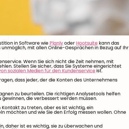
tition in Software wie
Planly
oder
Hootsuite
kann das
unmöglich, mit allen Online-Gesprächen in Bezug auf Ihr
service. Wenn Sie sich nicht die Zeit nehmen, mit
len. Stellen Sie sicher, dass Sie Systeme eingerichtet
von sozialen Medien für den Kundenservice
ist.
beitragen, dass jeder, der die Konten des Unternehmens
agnen zu beurteilen. Die richtigen Analysetools helfen
 zu gewinnen, die verbessert werden müssen.
ontakt zu treten, aber es ist wichtig, ein
tteln möchten und wie Sie den Erfolg messen wollen. Ohne
 daher ist es wichtig, sie zu überwachen und