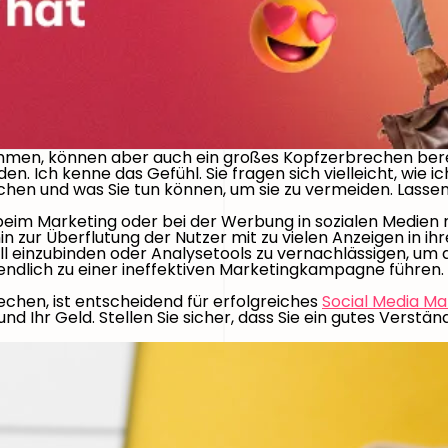
men, können aber auch ein großes Kopfzerbrechen bereiten
. Ich kenne das Gefühl. Sie fragen sich vielleicht, wie ic
hen und was Sie tun können, um sie zu vermeiden. Lassen 
n beim Marketing oder bei der Werbung in sozialen Medien
zur Überflutung der Nutzer mit zu vielen Anzeigen in ih
ll einzubinden oder Analysetools zu vernachlässigen, um 
endlich zu einer ineffektiven Marketingkampagne führen.
echen, ist entscheidend für erfolgreiches
Social Media Ma
 Ihr Geld. Stellen Sie sicher, dass Sie ein gutes Verständ