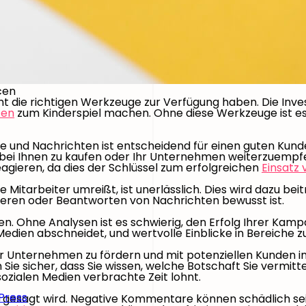
cen
t die richtigen Werkzeuge zur Verfügung haben. Die Inves
ten
zum Kinderspiel machen. Ohne diese Werkzeuge ist es 
 und Nachrichten ist entscheidend für einen guten Kunden
 bei Ihnen zu kaufen oder Ihr Unternehmen weiterzuempfeh
agieren, da dies der Schlüssel zum erfolgreichen
Einsatz 
die Mitarbeiter umreißt, ist unerlässlich. Dies wird dazu 
ieren oder Beantworten von Nachrichten bewusst ist.
en. Ohne Analysen ist es schwierig, den Erfolg Ihrer Kamp
 Medien abschneidet, und wertvolle Einblicke in Bereiche
r Unternehmen zu fördern und mit potenziellen Kunden in K
n Sie sicher, dass Sie wissen, welche Botschaft Sie vermi
 sozialen Medien verbrachte Zeit lohnt.
Press
gesagt wird. Negative Kommentare können schädlich sein,