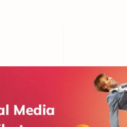
an dagegen tun kann