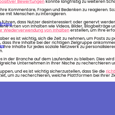
positiver Bewertungen
könnte langfristig zu weiteren Sch
auf ihre Kommentare, Fragen und Bedenken zu reagieren. So
eise mit Menschen zu interagieren.
ühren, dass Nutzer desinteressiert oder genervt werden. U
dPress
edene Arten von Inhalten wie Videos, Bilder, Blogbeiträg
ur Wiederverwendung von Inhalten
erstellen, um Ihre erf
ber es ist wichtig, sich die Zeit zu nehmen, um Posts zu pe
n, dass Ihre Inhalte bei der richtigen Zielgruppe ankommen
ss
Ihre Inhalte für jedes soziale Netzwerk zu personalisieren
n.
ces in der Branche auf dem Laufenden zu bleiben. Dies wir
folgreiche Unternehmen in Ihrer Nische zu recherchieren u
pen, und es ist wichtig sicherzustellen, dass Sie die
rich
eit, um zu recherchieren, welche Plattformen bei Ihrer Z