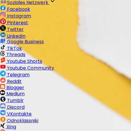
Soziales Netzwerk
Facebook
Instagram
Pinterest
Twitter
LinkedIn
Google Business
TikTok
Threads
Youtube Shorts
Youtube Community
Telegram
Reddit
Blogger
Medium
Tumblr
Discord
VKontakte
Odnoklassniki
Xing