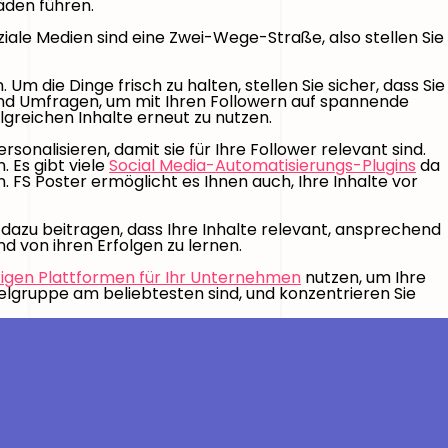
äden führen.
ziale Medien sind eine Zwei-Wege-Straße, also stellen Sie
m die Dinge frisch zu halten, stellen Sie sicher, dass Sie
e und Umfragen, um mit Ihren Followern auf spannende
olgreichen Inhalte erneut zu nutzen.
rsonalisieren, damit sie für Ihre Follower relevant sind.
. Es gibt viele
Social Media-Automatisierungs-Plugins
da
. FS Poster ermöglicht es Ihnen auch, Ihre Inhalte vor
d dazu beitragen, dass Ihre Inhalte relevant, ansprechend
nd von ihren Erfolgen zu lernen.
tigen Plattformen für Ihr Unternehmen
nutzen, um Ihre
ielgruppe am beliebtesten sind, und konzentrieren Sie