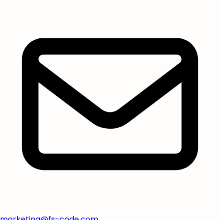
marketing@fs-code.com