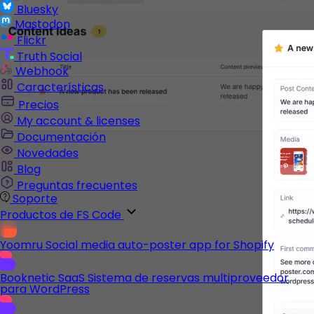
Bluesky
Mastodon
Flickr
Truth Social
Webhook
Características
Precios
My account & licenses
Documentación
Novedades
Blog
Preguntas frecuentes
Soporte
Productos de FS Code
Yoomru
Social media auto-poster app for Shopify
Booknetic SaaS
Sistema de reservas multiproveedor
para WordPress